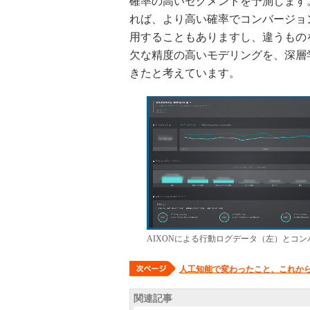
確率の高いセグメントを予測します
れば、より高い確率でコンバージョ
用することもありますし、違うもの
欠な精度の高いモデリングを、深層
きたと考えています。
AIXONによる行動ログデータ（左）とコ
人工知能で変わったこと、これか
関連記事