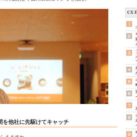
CX 
間を他社に先駆けてキャッチ