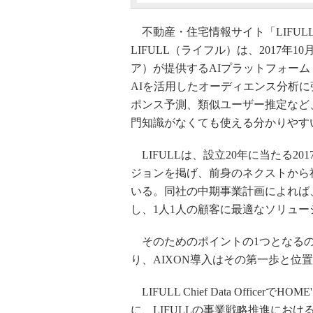
不動産・住宅情報サイト「LIFULL 
LIFULL（ライフル）は、2017年
ア）が提供するAIプラットフォーム「
AIを活用したオーディエンス分析
ポンス予測、類似ユーザー推定など
門知識がなくても使える分かりやす
LIFULLは、設立20年に当たる20
ジョンを掲げ、前身のネクストから
いる。同社の中期事業計画によれば、
し、1人1人の顧客に最適なソリュ
そのためのポイントの1つとなるの
り、AIXON導入はその第一歩と位
LIFULL Chief Data Offi
に、LIFULLの事業戦略推進にお