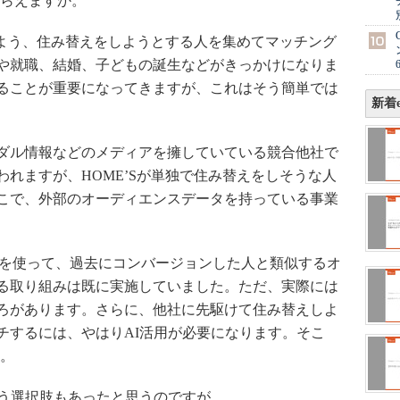
もらえますか。
りよう、住み替えをしようとする人を集めてマッチング
や就職、結婚、子どもの誕生などがきっかけになりま
ることが重要になってきますが、これはそう簡単では
新着e
ダル情報などのメディアを擁していている競合他社で
れますが、HOME’Sが単独で住み替えをしそうな人
こで、外部のオーディエンスデータを持っている事業
を使って、過去にコンバージョンした人と類似するオ
る取り組みは既に実施していました。ただ、実際には
ろがあります。さらに、他社に先駆けて住み替えしよ
チするには、やはりAI活用が必要になります。そこ
た。
いう選択肢もあったと思うのですが。