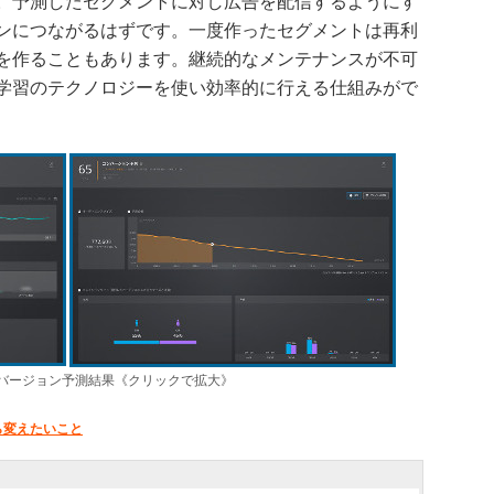
。予測したセグメントに対し広告を配信するようにす
ンにつながるはずです。一度作ったセグメントは再利
を作ることもあります。継続的なメンテナンスが不可
学習のテクノロジーを使い効率的に行える仕組みがで
ンバージョン予測結果《クリックで拡大》
ら変えたいこと