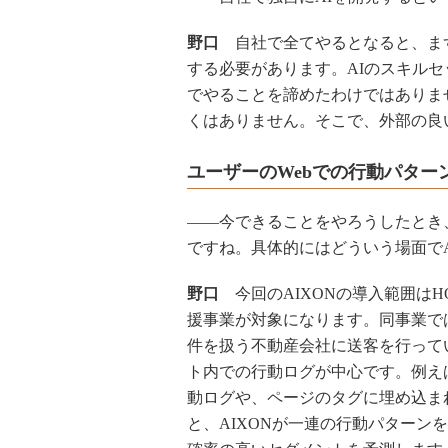
野口
自社で全てやるとなると、ま
する必要があります。AIのスキル
でやることを諦めたわけではありま
くはありません。そこで、外部の良
ユーザーのWebでの行動パター
――今できることをやろうしたとき
ですね。具体的にはどういう場面でA
野口
今回のAIXONの導入範囲はH
援事業が対象になります。同事業では
件を扱う不動産会社に送客を行ってい
ト内での行動ログが中心です。例え
動ログや、ページのタグに埋め込まれ
と、AIXONが一連の行動パター