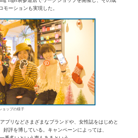
ng Tiger表参道店でワークショップを開催し、その成
ロモーションも実現した。
のワークショップの様子
アプリなどさまざまなブランドや、女性誌をはじめと
、好評を博している。キャンペーンによっては、
Sの中で一番多いという声もあるという。