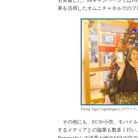
も実施した。同キャンペーンではFlyi
果を活用したオムニチャネルでのプ
Flying Tiger Copenhagenと
その他にも、ECや小売、モバイル
するメディアとの協業も数多く行い
Pinterestからの送客が他のSN