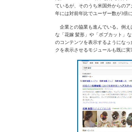
ているが、そのうち米国外からのアカ
年には対前年比でユーザー数が3倍
企業との協業も進んでいる。例えばYaho
な「花嫁 髪形」や「ボブカット」など
のコンテンツを表示するようになった。
クを表示させるモジュールも既に実