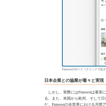
Pinterestのボード《クリックで拡
日本企業との協業が着々と実現
しかし、実際にはPinterestは
る。また、米国から欧州、そして日
だ。Pinterestの全世界における