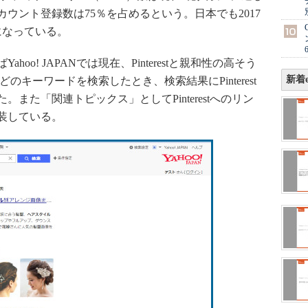
ウント登録数は75％を占めるという。日本でも2017
になっている。
o! JAPANでは現在、Pinterestと親和性の高そう
新着e
のキーワードを検索したとき、検索結果にPinterest
また「関連トピックス」としてPinterestへのリン
装している。