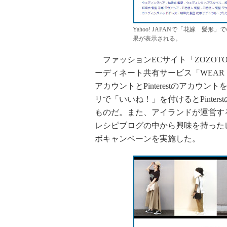
Yahoo! JAPANで「花嫁 髪形
果が表示される。
ファッションECサイト「ZOZOT
ーディネート共有サービス「WEAR
アカウントとPinterestのアカウ
リで「いいね！」を付けるとPinter
ものだ。また、アイランドが運営す
レシピブログの中から興味を持ったレシピ
ボキャンペーンを実施した。