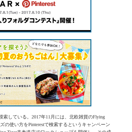
ている。2017年11月には、北欧雑貨のFlying
るグッズの使い方をPinterestで検索するというキャンペーン