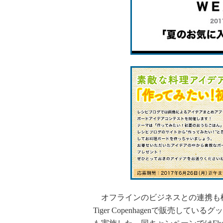
オフラインのビジネスとの連携も模索し
Tiger Copenhagenで販売してい