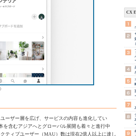
CX 
大》
着実にユーザー層を広げ、サービスの内容も進化してい
本を含むアジアへとグローバル展開も着々と進行中
月間アクティブユーザー（MAU）数は現在2億人以上に達し