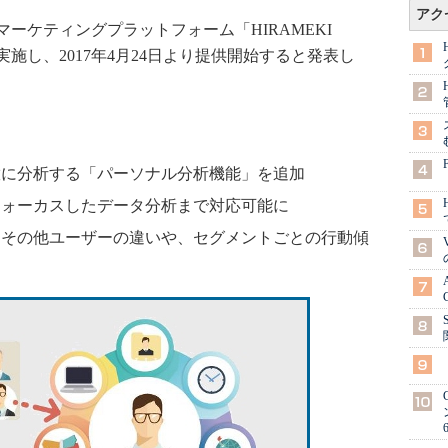
アク
ケティングプラットフォーム「HIRAMEKI
プを実施し、2017年4月24日より提供開始すると発表し
緻に分析する「パーソナル分析機能」を追加
フォーカスしたデータ分析まで対応可能に
とその他ユーザーの違いや、セグメントごとの行動傾