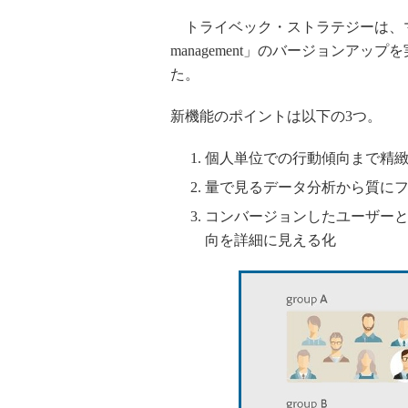
トライベック・ストラテジーは、マー
management」のバージョンアッ
た。
新機能のポイントは以下の3つ。
個人単位での行動傾向まで精
量で見るデータ分析から質に
コンバージョンしたユーザー
向を詳細に見える化