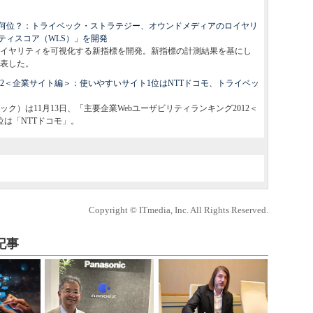
何位？：トライベック・ストラテジー、オウンドメディアのロイヤリ
ティスコア（WLS）」を開発
イヤリティを可視化する新指標を開発。新指標の計測結果を基にし
表した。
012＜企業サイト編＞：使いやすいサイト1位はNTTドコモ、トライベッ
）は11月13日、「主要企業Webユーザビリティランキング2012＜
は「NTTドコモ」。
Copyright © ITmedia, Inc. All Rights Reserved.
記事