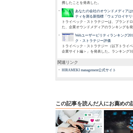
携したことを発表した。
あなたの会社のオウンドメディアは
ティを測る新指標「ウェブロイヤリ
トライベック・ストラテジーは、ブランドロ
た、企業オウンドメディアのランキングを発
Webユーザービリティランキング2
ク・ストラテジー評価
トライベック・ストラテジー（以下トライベック
企業サイト編＞」を発表した。ランキング1位
関連リンク
HIRAMEKI management公式サイト
この記事を読んだ人にお薦めの