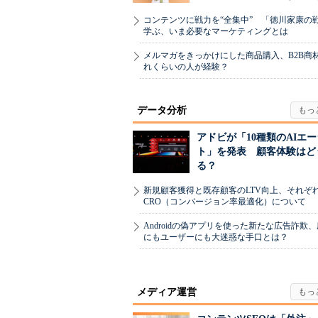
コンテンツに戦力を“全集中” 「徳川家康の
学ぶ、いま必要なマーケティングとは
メルマガをきっかけにした商品購入、B2B商
れくらいの人が経験？
データ分析
アドビが「10種類のAIエ
ト」を発表 顧客体験はど
る？
新規顧客獲得と既存顧客のLTV向上、それぞ
CRO（コンバージョン率最適化）について
Androidの偽アプリを使った新たな広告詐欺
にもユーザーにも大迷惑な手口とは？
メディア運営