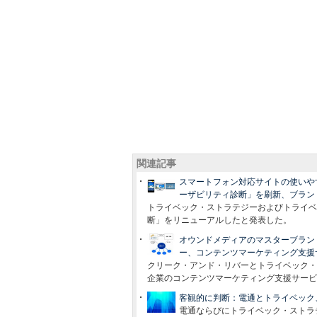
関連記事
スマートフォン対応サイトの使いや
ーザビリティ診断」を刷新、ブラン
トライベック・ストラテジーおよびトライベ
断」をリニューアルしたと発表した。
オウンドメディアのマスターブラン
ー、コンテンツマーケティング支援
クリーク・アンド・リバーとトライベック・ス
企業のコンテンツマーケティング支援サービ
客観的に判断：電通とトライベック
電通ならびにトライベック・ストラ