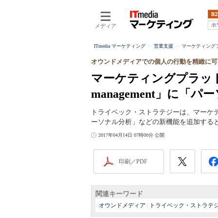
B2
ホ
メディア
ITmedia マーケティング
営業支援
マーケティングプラ
オウンドメディアでの個人の行動を精緻に可
マーケティングプラット
management」に「
トライベック・ストラテジーは、マーケティング
ーソナル分析」などの新機能を追加する
2017年04月14日 07時00分 公開
印刷／PDF
関連キーワード
オウンドメディア
|
トライベック・ストラテ