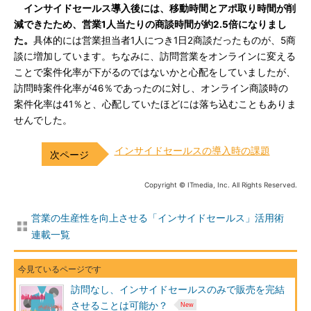
インサイドセールス導入後には、移動時間とアポ取り時間が削
減できたため、営業1人当たりの商談時間が約2.5倍になりまし
た。
具体的には営業担当者1人につき1日2商談だったものが、5商
談に増加しています。ちなみに、訪問営業をオンラインに変える
ことで案件化率が下がるのではないかと心配をしていましたが、
訪問時案件化率が46％であったのに対し、オンライン商談時の
案件化率は41％と、心配していたほどには落ち込むこともありま
せんでした。
インサイドセールスの導入時の課題
Copyright © ITmedia, Inc. All Rights Reserved.
営業の生産性を向上させる「インサイドセールス」活用術
連載一覧
訪問なし、インサイドセールスのみで販売を完結
させることは可能か？