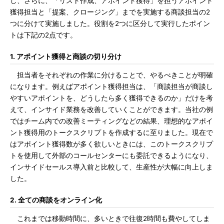
し、さらに、「リスト作成、アポイント獲得」を担うアポイント
獲得担当と「提案、クロージング」までを実施する商談担当の2
つに分けて実施しました。役割を2つに区分して実行したポイン
トは下記の2点です。
1. アポイント獲得と商談の切り分け
担当者をそれぞれの作業に分けることで、やるべきことが明確
になります。例えばアポイント獲得担当は、「商談担当が商談し
やすいアポイントを、どうしたら多く獲得できるのか」だけを考
えて、インサイド業務を改善していくことができます。当社の例
ではチーム内での改善ミーティングなどの結果、理想的なアポイ
ント獲得用のトークスクリプトを作成するに至りました。現在で
はアポイント獲得数が多く欲しいときには、このトークスクリプ
トを使用して外部のコールセンターにも委託できるようになり、
インサイドセールス導入前と比較して、生産性が大幅に向上しま
した。
2. 全ての商談をオンライン化
これまでは移動時間に、多いときで往復2時間も費やしてしま