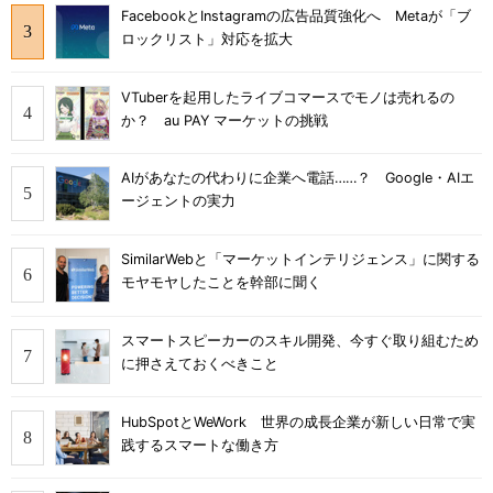
FacebookとInstagramの広告品質強化へ Metaが「ブ
ロックリスト」対応を拡大
VTuberを起用したライブコマースでモノは売れるの
か？ au PAY マーケットの挑戦
AIがあなたの代わりに企業へ電話……？ Google・AIエ
ージェントの実力
SimilarWebと「マーケットインテリジェンス」に関する
モヤモヤしたことを幹部に聞く
スマートスピーカーのスキル開発、今すぐ取り組むため
に押さえておくべきこと
HubSpotとWeWork 世界の成長企業が新しい日常で実
践するスマートな働き方