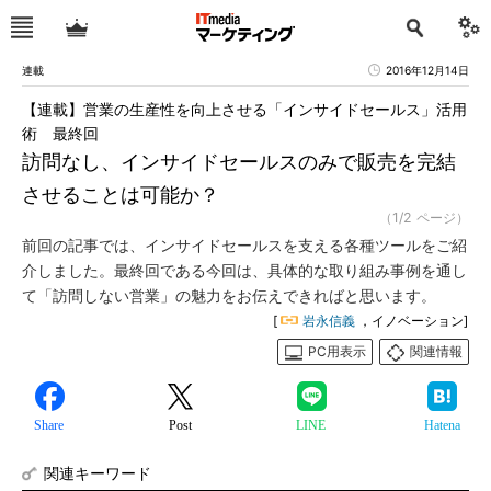
連載
2016年12月14日
【連載】営業の生産性を向上させる「インサイドセールス」活用
術 最終回
訪問なし、インサイドセールスのみで販売を完結
させることは可能か？
（1/2 ページ）
前回の記事では、インサイドセールスを支える各種ツールをご紹
介しました。最終回である今回は、具体的な取り組み事例を通し
て「訪問しない営業」の魅力をお伝えできればと思います。
[
岩永信義
，イノベーション]
PC用表示
関連情報
Share
Post
LINE
Hatena
関連キーワード