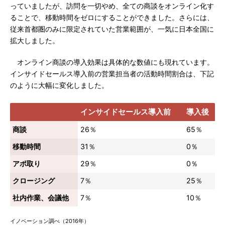
っていましたが、訪問を一切やめ、全ての商談をオンライン化す
ることで、移動時間をゼロにすることができました。さらには、
従来首都圏のみに限定されていた営業範囲が、一気に日本全国に
拡大しました。
オンライン商談の導入効果は具体的な数値にも現れています。
インサイドセールス導入前の営業担当者の活動時間割合は、下記
のように大幅に変化しました。
インサイドセールス導入前
導入後
商談
26％
65％
移動時間
31％
0％
アポ取り
29％
0％
クロージング
7％
25％
社内作業、会議他
7％
10％
イノベーション調べ（2016年）