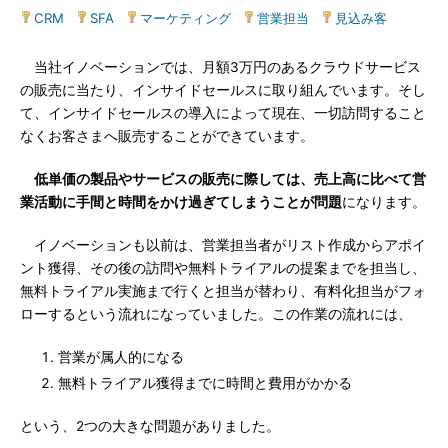
CRM
|
SFA
|
マーケティング
|
営業担当
|
見込み客
当社イノベーションでは、月額3万円のあるクラウドサービス
の販売に当たり、インサイドセールスに取り組んでいます。そし
て、インサイドセールスの導入によって現在、一切訪問すること
なくお客さまへ販売することができています。
低単価の製品やサービスの販売に際しては、売上高に比べて営
業活動に手間と時間をかけ過ぎてしまうことが問題
になります。
イノベーションも以前は、営業担当者がリスト作成からアポイ
ント獲得、その後の訪問や無料トライアルの提案までを担当し、
無料トライアル実施まで行くと担当が替わり、有料化担当がフォ
ローするという流れになっていました。この作業の流れには、
営業が属人的になる
無料トライアル獲得までに時間と費用がかかる
という、2つの大きな問題がありました。