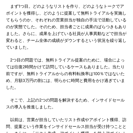
まず1つ目。どのようなリストを作り、どのようなトークでア
ポイントを獲得し、どのように提案して無料トライアルを実施し
てもらうのか、それぞれの営業担当が独自の手法で活動している
のが実態でした。そのため、担当者ごとに成果のばらつきもあり
ました。さらに、成果を上げている社員が人事異動などで担当が
変わると、チーム全体の成績がダウンするという状況を繰り返し
ていました。
2つ目の問題では、無料トライアル提案のために、場合によっ
ては往復2時間かけて訪問しているケースもありました。当たり
前ですが、無料トライアルからの有料転換率は100％ではないた
め、月額3万円の割には、明らかに時間と費用をかけ過ぎていま
した。
そこで、上記の2つの問題を解決するため、インサイドセール
スの導入を推進しました。
以前は、営業が担当していたリスト作成やアポイント獲得、訪
問、提案という作業をインサイドセールス担当が受け持つことと