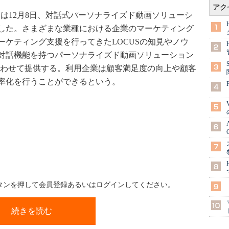
アク
は12月8日、対話式パーソナライズド動画ソリューシ
した。さまざまな業種における企業のマーケティング
ーケティング支援を行ってきたLOCUSの知見やノウ
対話機能を持つパーソナライズド動画ソリューション
術を組み合わせて提供する。利用企業は顧客満足度の向上や顧客
率化を行うことができるという。
ボタンを押して会員登録あるいはログインしてください。
続きを読む