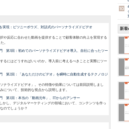
を実現：ピツニーボウズ、対話式のパーソナライズドビデオ
新着e
客の選択や反応に合わせた動画を提供することで顧客体験の向上を実現する
した。
門 第3回：初めてのパーソナライズドビデオ導入、自社に合ったツー
するにはどうすればいいのか。導入前に考えるべきことと実際にツー
門 第2回：「あなただけのビデオ」を瞬時に自動生成するテクノロジ
ソナライズドビデオ」。その特徴や効果については前回説明しまし
みについて、技術的な視点から説明します。
門 第1回：本当の「動画元年」、ITからのアンサー
しかし、デジタルマーケティングの領域において、コンテンツを作っ
なのでしょうか？