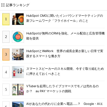
記事ランキング
HubSpot CMOに聞いたインバウンドマーケティングの
新フレームワーク「フライホイール」のこと
HubSpotが無料のCRMを強化、メール配信と広告管理機
能を提供
HubSpotとWeWork 世界の成長企業が新しい日常で実
践するスマートな働き方
スマートスピーカーのスキル開発、今すぐ取り組むため
に押さえておくべきこと
VTuberを起用したライブコマースでモノは売れるの
か？ au PAY マーケットの挑戦
AIがあなたの代わりに企業へ電話……？ Google・AIエ