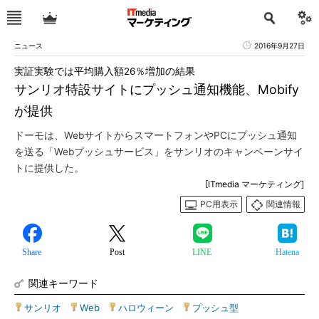
ニュース
2016年9月27日
実証実験では平均購入額26％増加の結果
サンリオ特設サイトにプッシュ通知機能、Mobify
が提供
ドーモは、WebサイトからスマートフォンやPCにプッシュ通知
を送る「Webプッシュサービス」をサンリオのキャンペーンサイ
トに提供した。
[ITmedia マーケティング]
PC用表示
関連情報
Share
Post
LINE
Hatena
関連キーワード
サンリオ
|
Web
|
ハロウィーン
|
プッシュ型