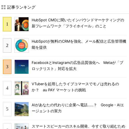
記事ランキング
HubSpot CMOに聞いたインバウンドマーケティングの
新フレームワーク「フライホイール」のこと
HubSpotが無料のCRMを強化、メール配信と広告管理機
能を提供
FacebookとInstagramの広告品質強化へ Metaが「ブ
ロックリスト」対応を拡大
VTuberを起用したライブコマースでモノは売れるの
か？ au PAY マーケットの挑戦
AIがあなたの代わりに企業へ電話……？ Google・AIエ
ージェントの実力
スマートスピーカーのスキル開発、今すぐ取り組むため