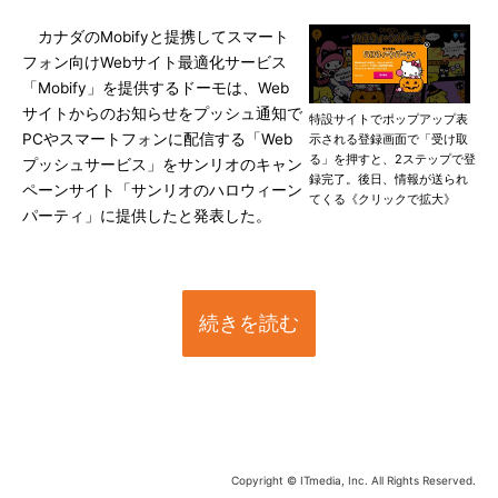
カナダのMobifyと提携してスマート
フォン向けWebサイト最適化サービス
「Mobify」を提供するドーモは、Web
サイトからのお知らせをプッシュ通知で
特設サイトでポップアップ表
PCやスマートフォンに配信する「Web
示される登録画面で「受け取
る」を押すと、2ステップで登
プッシュサービス」をサンリオのキャン
録完了。後日、情報が送られ
ペーンサイト「サンリオのハロウィーン
てくる《クリックで拡大》
パーティ」に提供したと発表した。
続きを読む
Copyright © ITmedia, Inc. All Rights Reserved.