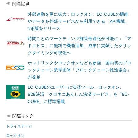
関連記事
外部連動を更に拡大：ロックオン、EC-CUBEの機能
やデータを外部サービスから利用できる「API機能」
のβ版をリリース
時間ごとのマーケティング施策最適化が可能に：「ア
ドエビス」に無料で機能追加、成果に貢献したクリッ
クタイミング可視化へ
ホットリンクやロックオンなども参画：国内初のブロ
ックチェーン業界団体「ブロックチェーン推進協会」
が発足
EC-CUBEのユーザーに決済ツール：ロックオン、
B2B決済「クロネコあんしん決済サービス」を「EC-
CUBE」に標準搭載
関連リンク
トライステージ
ロックオン