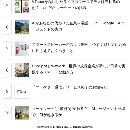
VTuberを起用したライブコマースでモノは売れるの
か？ au PAY マーケットの挑戦
AIがあなたの代わりに企業へ電話……？ Google・AIエ
ージェントの実力
スマートスピーカーのスキル開発、今すぐ取り組むため
に押さえておくべきこと
HubSpotとWeWork 世界の成長企業が新しい日常で実
践するスマートな働き方
「マーケター通信」サービス終了のお知らせ
マーケターの“月曜日”が変わる？ AIエージェント登場
で、何が起きるか
Copyright © ITmedia Inc. All Rights Reserved.