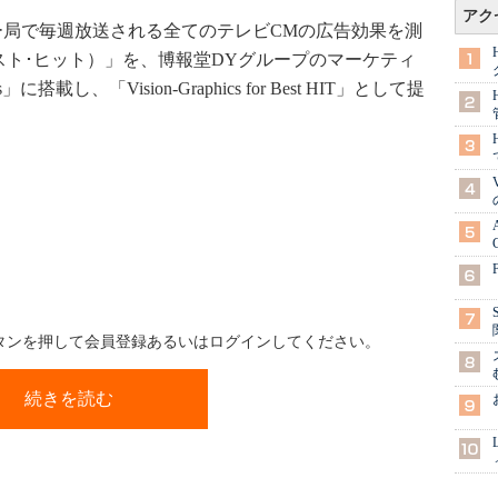
アク
キー局で毎週放送される全てのテレビCMの広告効果を測
（ベスト･ヒット）」を、博報堂DYグループのマーケティ
に搭載し、「Vision-Graphics for Best HIT」として提
ボタンを押して会員登録あるいはログインしてください。
続きを読む