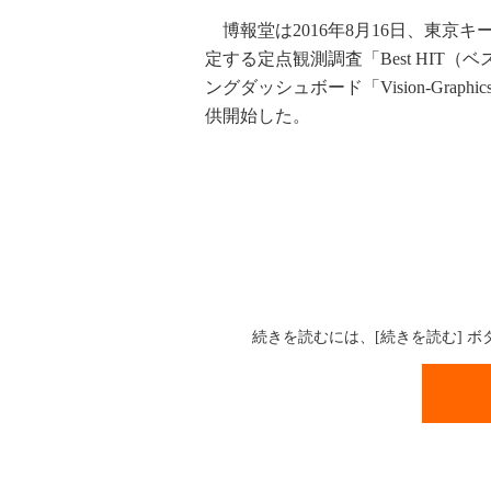
博報堂は2016年8月16日、東京
定する定点観測調査「Best HIT
ングダッシュボード「Vision-Graphics」
供開始した。
続きを読むには、[続きを読む] 