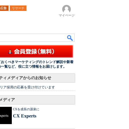
ル広告
リサーチ
マイページ
ておくべきマーケティングのトレンド解説や新着
の一覧など、役に立つ情報をお届けします。
ティメディアからのお知らせ
リア採用の応募を受け付けています
メディア
CXを成長の源泉に
CX Experts