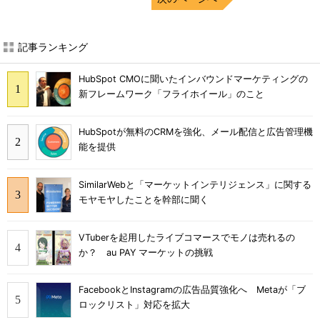
記事ランキング
HubSpot CMOに聞いたインバウンドマーケティングの
新フレームワーク「フライホイール」のこと
HubSpotが無料のCRMを強化、メール配信と広告管理機
能を提供
SimilarWebと「マーケットインテリジェンス」に関する
モヤモヤしたことを幹部に聞く
VTuberを起用したライブコマースでモノは売れるの
か？ au PAY マーケットの挑戦
FacebookとInstagramの広告品質強化へ Metaが「ブ
ロックリスト」対応を拡大