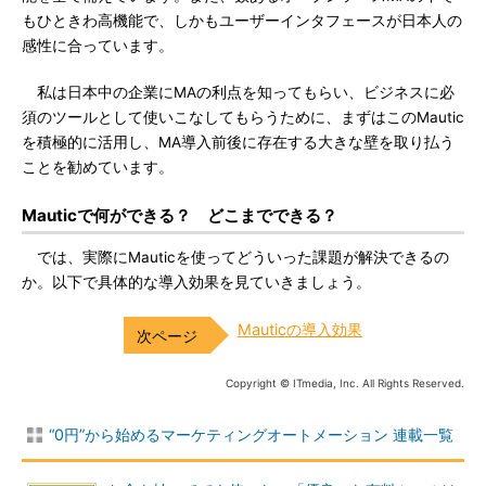
もひときわ高機能で、しかもユーザーインタフェースが日本人の
感性に合っています。
私は日本中の企業にMAの利点を知ってもらい、ビジネスに必
須のツールとして使いこなしてもらうために、まずはこのMautic
を積極的に活用し、MA導入前後に存在する大きな壁を取り払う
ことを勧めています。
Mauticで何ができる？ どこまでできる？
では、実際にMauticを使ってどういった課題が解決できるの
か。以下で具体的な導入効果を見ていきましょう。
Mauticの導入効果
Copyright © ITmedia, Inc. All Rights Reserved.
“0円”から始めるマーケティングオートメーション 連載一覧