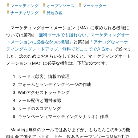
マーケティング
|
オープンソース
|
マーケッター
|
ナーチャリング
|
見込み客
マーケティングオートメーション（MA）に求められる機能に
ついては第2回「
無料ツールでも譲れない、マーケティングオー
トメーションに必要な6つの機能
」と第3回「
アナログなマーケ
ティングをグレードアップ、無料でどこまでできるか
」で述べま
した。念のためにおさらいをしておくと、マーケティングオート
メーション（MA）に必要な機能は、下記の6つです。
リード（顧客）情報の管理
フォームとランディングページの作成
Webアクセストラッキング
メール配信と開封確認
リードのスコアリング
キャンペーン（マーケティングシナリオ）作成
Mauticは無料のツールではありますが、もちろんこの6つの機
能を全て備えています。また、数あるオープンソースMAの中で