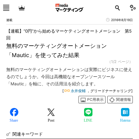
連載
2016年8月19日
【連載】“0円”から始めるマーケティングオートメーション 第5
回
無料のマーケティングオートメーション
「Mautic」を使ってみた結果
（1/2 ページ）
無料のマーケティングオートメーションは実際にビジネスに使え
るのでしょうか。今回は高機能なオープンソースツール
「Mautic」を軸に、その活用法を紹介します。
[
永井俊輔
，グリードナーチャリング]
PC用表示
関連情報
Share
Post
LINE
Hatena
関連キーワード