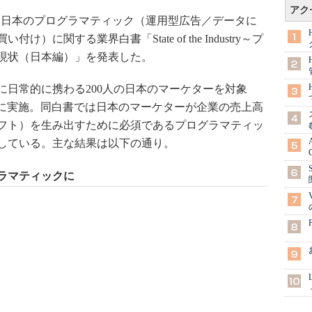
アク
30日、日本のプログラマティック（運用型広告／データに
に関する業界白書「State of the Industry～プ
現状（日本編）」を発表した。
日常的に携わる200人の日本のマーケターを対象
の下に実施。同白書では日本のマーケターが企業の売上高
フト）を生み出すために必須であるプログラマティッ
している。主な結果は以下の通り。
ラマティックに