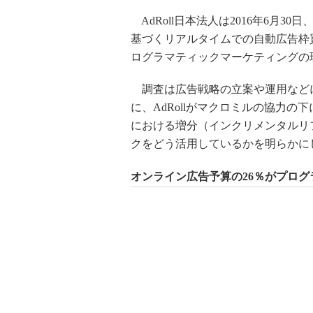
AdRoll日本法人は2016年6月
基づくリアルタイムでの自動広告枠買い付け）
ログラマティックマーケティングの
調査は広告戦略の立案や運用などに
に、AdRollがマクロミルの協力
における増分（インクリメンタルリ
クをどう活用しているかを明らかに
オンライン広告予算の26％がプログ