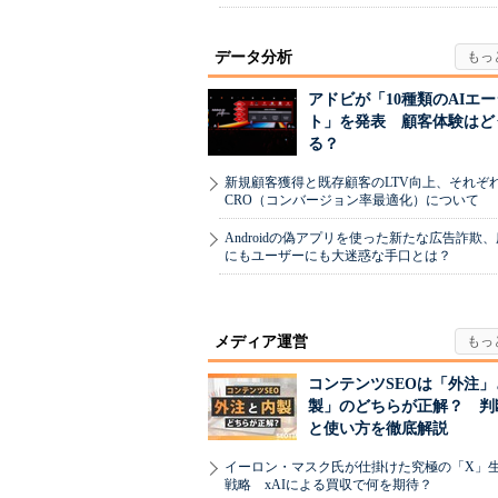
データ分析
アドビが「10種類のAIエ
ト」を発表 顧客体験はど
る？
新規顧客獲得と既存顧客のLTV向上、それぞ
CRO（コンバージョン率最適化）について
Androidの偽アプリを使った新たな広告詐欺
にもユーザーにも大迷惑な手口とは？
メディア運営
コンテンツSEOは「外注」
製」のどちらが正解？ 判
と使い方を徹底解説
イーロン・マスク氏が仕掛けた究極の「X」
戦略 xAIによる買収で何を期待？