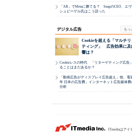
「AR」でMetaに勝てる？ SnapのCEO、エ
シュピーゲル氏はこう語った
デジタル広告
Cookieを超える「マルチ
ティング」 広告効果に及
響は？
Cookieレスの時代 「リターゲティング広告
ることはまだあるか？
「動画広告がディスプレイ広告超え」他、電通「
年 日本の広告費」インターネット広告媒体費
分析
ITmedia