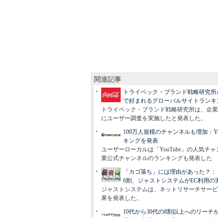
関連記事
トライベック・ブランド戦略研究所
で好まれるグローバルサイトランキン
トライベック・ブランド戦略研究所は、企業
にユーザー調査を実施したと発表した。
100万人規模のチャンネルも増加：Y
キングを発表
ユーザーローカルは「YouTube」の人気チ
業公式チャンネルのランキングも発表した
「カゴ落ち」には理由があった？：
6割、ジャストシステムがEC利用の
ジャストシステムは、ネットリサーチサービス
果を発表した。
10代から30代の8割以上へのリー