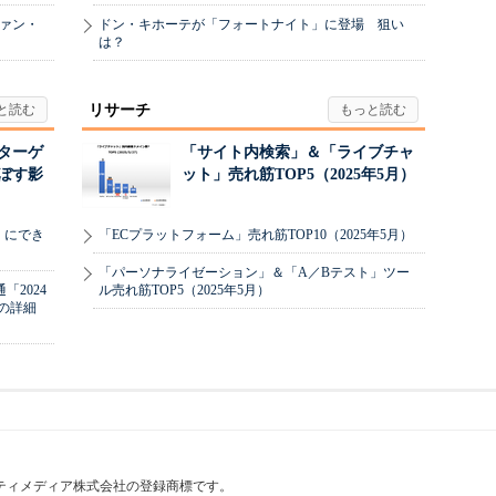
ヴァン・
ドン・キホーテが「フォートナイト」に登場 狙い
は？
リサーチ
リターゲ
「サイト内検索」＆「ライブチャ
ぼす影
ット」売れ筋TOP5（2025年5月）
」にでき
「ECプラットフォーム」売れ筋TOP10（2025年5月）
「パーソナライゼーション」＆「A／Bテスト」ツー
2024
ル売れ筋TOP5（2025年5月）
の詳細
はアイティメディア株式会社の登録商標です。