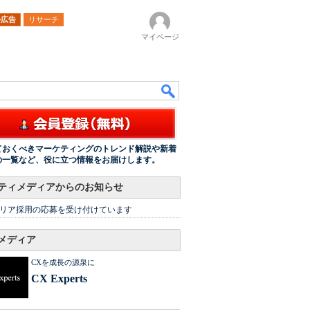
ル広告
リサーチ
マイページ
ておくべきマーケティングのトレンド解説や新着
の一覧など、役に立つ情報をお届けします。
ティメディアからのお知らせ
リア採用の応募を受け付けています
メディア
CXを成長の源泉に
CX Experts