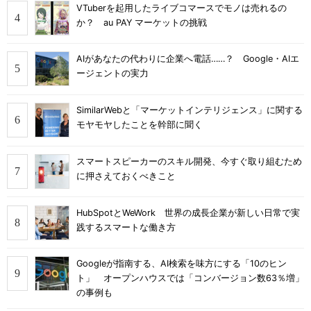
VTuberを起用したライブコマースでモノは売れるの
か？ au PAY マーケットの挑戦
AIがあなたの代わりに企業へ電話……？ Google・AIエ
ージェントの実力
SimilarWebと「マーケットインテリジェンス」に関する
モヤモヤしたことを幹部に聞く
スマートスピーカーのスキル開発、今すぐ取り組むため
に押さえておくべきこと
HubSpotとWeWork 世界の成長企業が新しい日常で実
践するスマートな働き方
Googleが指南する、AI検索を味方にする「10のヒン
ト」 オープンハウスでは「コンバージョン数63％増」
の事例も