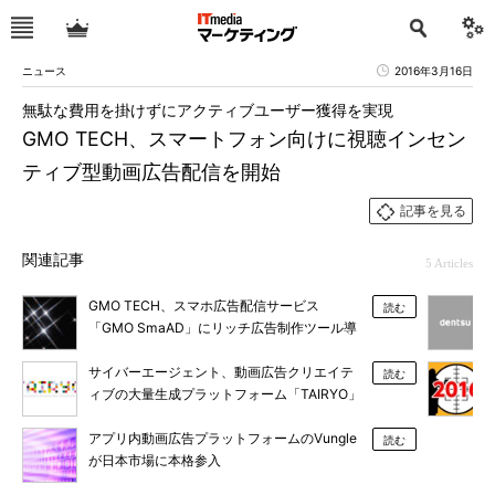
ニュース
2016年3月16日
無駄な費用を掛けずにアクティブユーザー獲得を実現
GMO TECH、スマートフォン向けに視聴インセン
ティブ型動画広告配信を開始
記事を見る
関連記事
5 Articles
GMO TECH、スマホ広告配信サービス
読む
「GMO SmaAD」にリッチ広告制作ツール導
入
サイバーエージェント、動画広告クリエイテ
読む
ィブの大量生成プラットフォーム「TAIRYO」
を提供開始
アプリ内動画広告プラットフォームのVungle
読む
が日本市場に本格参入