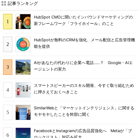
記事ランキング
HubSpot CMOに聞いたインバウンドマーケティングの
新フレームワーク「フライホイール」のこと
HubSpotが無料のCRMを強化、メール配信と広告管理機
能を提供
AIがあなたの代わりに企業へ電話……？ Google・AIエ
ージェントの実力
スマートスピーカーのスキル開発、今すぐ取り組むため
に押さえておくべきこと
SimilarWebと「マーケットインテリジェンス」に関する
モヤモヤしたことを幹部に聞く
FacebookとInstagramの広告品質強化へ Metaが「ブ
ロックリスト」対応を拡大