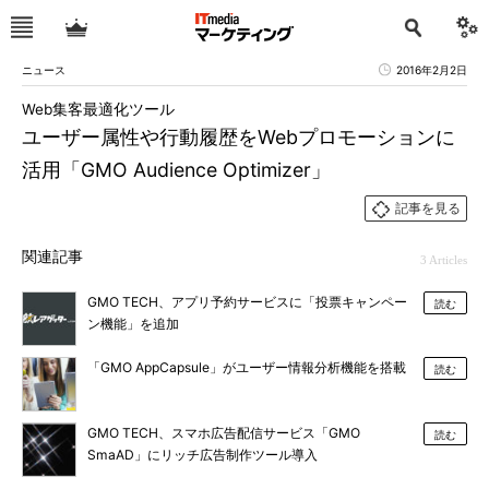
ニュース
2016年2月2日
Web集客最適化ツール
ユーザー属性や行動履歴をWebプロモーションに
活用「GMO Audience Optimizer」
記事を見る
関連記事
3 Articles
GMO TECH、アプリ予約サービスに「投票キャンペー
読む
ン機能」を追加
「GMO AppCapsule」がユーザー情報分析機能を搭載
読む
GMO TECH、スマホ広告配信サービス「GMO
読む
SmaAD」にリッチ広告制作ツール導入