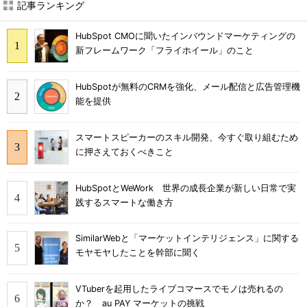
記事ランキング
HubSpot CMOに聞いたインバウンドマーケティングの
新フレームワーク「フライホイール」のこと
HubSpotが無料のCRMを強化、メール配信と広告管理機
能を提供
スマートスピーカーのスキル開発、今すぐ取り組むため
に押さえておくべきこと
HubSpotとWeWork 世界の成長企業が新しい日常で実
践するスマートな働き方
SimilarWebと「マーケットインテリジェンス」に関する
モヤモヤしたことを幹部に聞く
VTuberを起用したライブコマースでモノは売れるの
か？ au PAY マーケットの挑戦