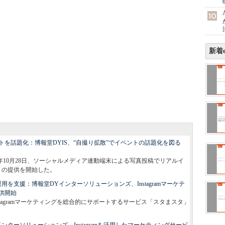
新着e
を話題化：博報堂DYIS、“自撮り拡散”でイベントの話題化を図る
5年10月28日、ソーシャルメディア連動端末による写真投稿でリアルイ
r」の提供を開始した。
を支援：博報堂DYインターソリューションズ、Instagramマーケテ
供開始
tagramマーケティングを総合的にサポートするサービス「スタまスタ」