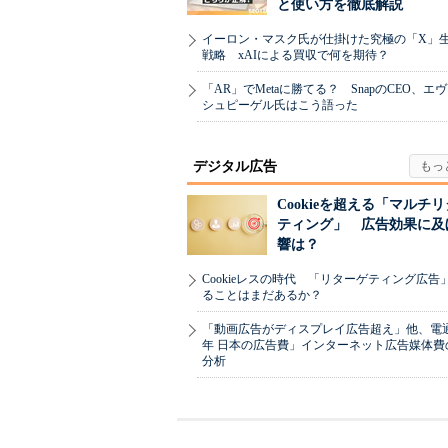
と使い方を徹底解説
イーロン・マスク氏が仕掛けた究極の「X」
戦略 xAIによる買収で何を期待？
「AR」でMetaに勝てる？ SnapのCEO、エ
シュピーゲル氏はこう語った
デジタル広告
Cookieを超える「マルチ
ティング」 広告効果に及
響は？
Cookieレスの時代 「リターゲティング広告
ることはまだあるか？
「動画広告がディスプレイ広告超え」他、電通「
年 日本の広告費」インターネット広告媒体費
分析