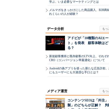
学ぶ、いま必要なマーケティングとは
メルマガをきっかけにした商品購入、B2B商
れくらいの人が経験？
データ分析
アドビが「10種類のAIエ
ト」を発表 顧客体験はど
る？
新規顧客獲得と既存顧客のLTV向上、それぞ
CRO（コンバージョン率最適化）について
Androidの偽アプリを使った新たな広告詐欺
にもユーザーにも大迷惑な手口とは？
メディア運営
コンテンツSEOは「外注」
製」のどちらが正解？ 判