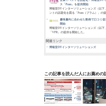
企業イベントを話題化：博報堂DYイン
ス「Pram」を提供開始
博報堂DYインターソリューションズ（以下、博報堂
ントの話題化を図る「Pram（プラム）」の
趣味趣向に合わせた動画で口コミ促進
開始
博報堂DYインターソリューションズ（以下、博
「VPR」の提供を開始した。
関連リンク
博報堂DYインターソリューションズ
この記事を読んだ人にお薦めの