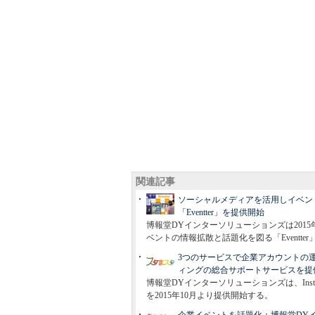
関連記事
ソーシャルメディアを活用しイベント
「Eventter」を提供開始
博報堂DYインターソリューションズは201
ベントの情報拡散と話題化を図る「Eventte
3つのサービスで企業アカウントの運用
ィングの総合サポートサービスを提
博報堂DYインターソリューションズは、Ins
を2015年10月より提供開始する。