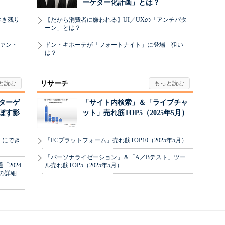
ーケター化計画」とは？
生き残り
【だから消費者に嫌われる】UI／UXの「アンチパタ
ーン」とは？
ヴァン・
ドン・キホーテが「フォートナイト」に登場 狙い
は？
リサーチ
リターゲ
「サイト内検索」＆「ライブチャ
ぼす影
ット」売れ筋TOP5（2025年5月）
」にでき
「ECプラットフォーム」売れ筋TOP10（2025年5月）
「パーソナライゼーション」＆「A／Bテスト」ツー
2024
ル売れ筋TOP5（2025年5月）
の詳細