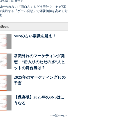
63％増」の事例も
AIが作れない「面白さ」をどう設計？ セガXD
が実践する「ゲーム発想」で体験価値を高める方
法
Book
SNSの古い常識を疑え！
常識外れのマーケティング発
想 “缶入りのただの水”大ヒ
ットの舞台裏は？
2025年のマーケティング10の
予言
【保存版】2025年のSNSはこ
うなる
»
一覧ページへ