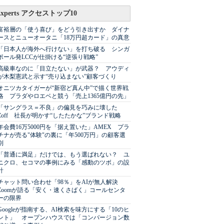
Experts アクセストップ10
富裕層の「使う喜び」をどう引き出すか ダイナ
ースとニューオータニ「18万円超カード」の真意
「日本人が海外へ行けない」を打ち破る シンガ
ポール発LCCが仕掛ける“逆張り戦略”
高級車なのに「目立たない」が武器？ アウディ
が木梨憲武と示す“売り込まない”顧客づくり
オニツカタイガーが“新宿ど真ん中”で描く世界戦
略 プラダやロエベと競う「売上1365億円の先」
「サングラス＝不良」の偏見を巧みに壊した
Zoff 社長が明かす“したたかな”ブランド戦略
年会費16万5000円を「据え置いた」AMEX プラ
チナが売る"体験"の裏に「年500万円」の顧客選
別
「普通に満足」だけでは、もう選ばれない？ ユ
ニクロ、セコマの事例にみる「感動のツボ」の設
計
チャット問い合わせ「98％」をAIが無人解決
Zoomが語る「安く・速くさばく」コールセンタ
ーの限界
Googleが指南する、AI検索を味方にする「10のヒ
ント」 オープンハウスでは「コンバージョン数