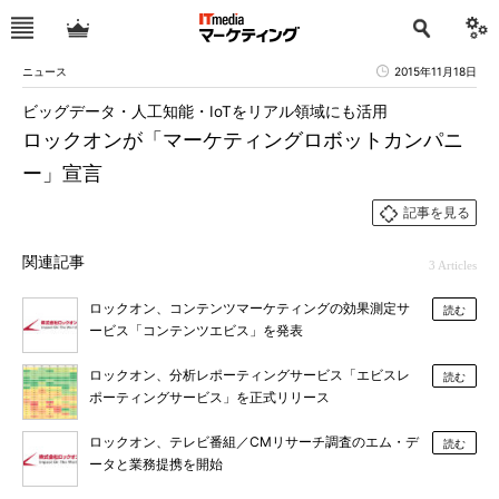
ニュース
2015年11月18日
ビッグデータ・人工知能・IoTをリアル領域にも活用
ロックオンが「マーケティングロボットカンパニ
ー」宣言
記事を見る
関連記事
3 Articles
ロックオン、コンテンツマーケティングの効果測定サ
読む
ービス「コンテンツエビス」を発表
ロックオン、分析レポーティングサービス「エビスレ
読む
ポーティングサービス」を正式リリース
ロックオン、テレビ番組／CMリサーチ調査のエム・デ
読む
ータと業務提携を開始