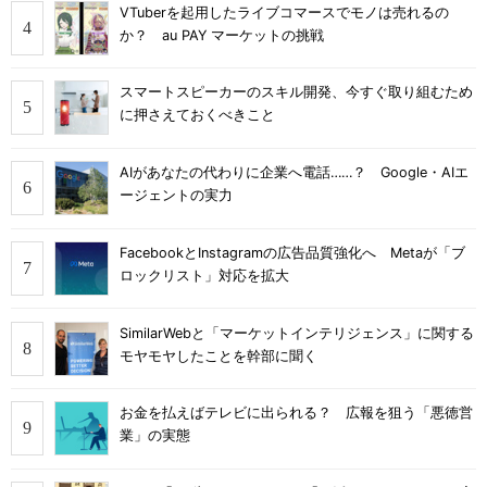
VTuberを起用したライブコマースでモノは売れるの
か？ au PAY マーケットの挑戦
スマートスピーカーのスキル開発、今すぐ取り組むため
に押さえておくべきこと
AIがあなたの代わりに企業へ電話……？ Google・AIエ
ージェントの実力
FacebookとInstagramの広告品質強化へ Metaが「ブ
ロックリスト」対応を拡大
SimilarWebと「マーケットインテリジェンス」に関する
モヤモヤしたことを幹部に聞く
お金を払えばテレビに出られる？ 広報を狙う「悪徳営
業」の実態