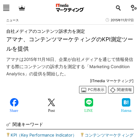
ニュース
2015年11月17日
自社メディアのコンテンツ訴求力を測定
アマナ、コンテンツマーケティングのKPI測定ツー
ルを提供
アマナは2015年11月16日、企業が自社メディアを通じて情報発信
する際にコンテンツの訴求力を測定する「Marketing Condition
Analytics」の提供を開始した。
[ITmedia マーケティング]
PC用表示
関連情報
Share
Post
LINE
Hatena
関連キーワード
KPI（Key Performance Indicator）
|
コンテンツマーケティング