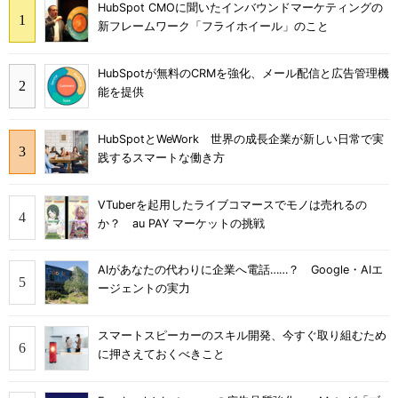
HubSpot CMOに聞いたインバウンドマーケティングの
新フレームワーク「フライホイール」のこと
HubSpotが無料のCRMを強化、メール配信と広告管理機
能を提供
HubSpotとWeWork 世界の成長企業が新しい日常で実
践するスマートな働き方
VTuberを起用したライブコマースでモノは売れるの
か？ au PAY マーケットの挑戦
AIがあなたの代わりに企業へ電話……？ Google・AIエ
ージェントの実力
スマートスピーカーのスキル開発、今すぐ取り組むため
に押さえておくべきこと