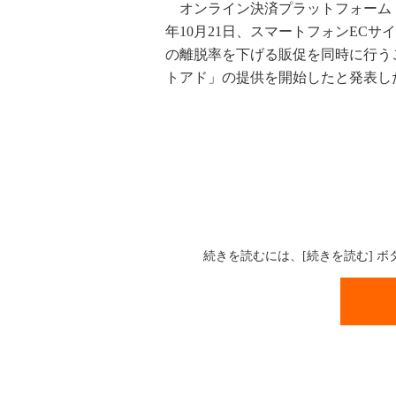
オンライン決済プラットフォーム「S
年10月21日、スマートフォンEC
の離脱率を下げる販促を同時に行うこ
トアド」の提供を開始したと発表し
続きを読むには、[続きを読む] 