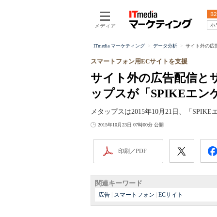
B2
ホ
メディア
ITmedia マーケティング
データ分析
サイト外の広告
スマートフォン用ECサイトを支援
サイト外の広告配信と
ップスが「SPIKEエ
メタップスは2015年10月21日、「SP
2015年10月23日 07時00分 公開
印刷／PDF
関連キーワード
広告
|
スマートフォン
|
ECサイト