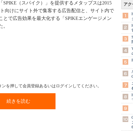
PIKE（スパイク）」を提供するメタップスは2015
アク
サイト向けにサイト外で集客する広告配信と、サイト内で
とで広告効果を最大化する「SPIKEエンゲージメン
た。
ボタンを押して会員登録あるいはログインしてください。
続きを読む