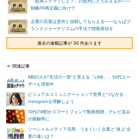
「結局ステマでしょ？」の批判にどう応えるか――
戦略PR再定義に向けて
企業の言葉は意外と信頼してもらえる――ならばブ
ランドジャーナリズムの手法で情報発信を
過去の連載記事が 30 件あります
関連記事
6割の人が“生活の一部”と答える「LINE」、50代ユー
ザーも増加中
ビジュアルコミュニケーションで世界とつながる
Instagramを理解しよう
10代の8割がスマートフォンで動画視聴、テレビ並み
の接触率に
ソーシャルメディア活用、うまくいく企業と“炎上”企
業の違いは？