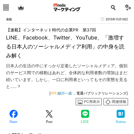
連載
2015年10月16日
【連載】インターネット時代の企業PR 第37回
LINE、Facebook、Twitter、YouTube、「激増す
る日本人のソーシャルメディア利用」の中身を読
み解く
日本人の生活の中にすっかり定着したソーシャルメディア。個別
のサービス間での移動はあれど、全体的な利用者数の増加はまだ
続いています。しかし、一口に利用者といってもその実態を見る
と……？
[
細川一成
，電通パブリックリレーションズ]
PC用表示
関連情報
Share
Post
LINE
Hatena