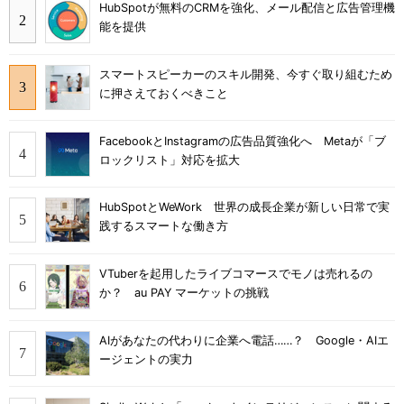
HubSpotが無料のCRMを強化、メール配信と広告管理機
能を提供
スマートスピーカーのスキル開発、今すぐ取り組むため
に押さえておくべきこと
FacebookとInstagramの広告品質強化へ Metaが「ブ
ロックリスト」対応を拡大
HubSpotとWeWork 世界の成長企業が新しい日常で実
践するスマートな働き方
VTuberを起用したライブコマースでモノは売れるの
か？ au PAY マーケットの挑戦
AIがあなたの代わりに企業へ電話……？ Google・AIエ
ージェントの実力