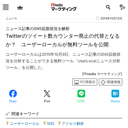
ニュース
2015年10月13日
ニュース記事のSNS拡散状況を解析
Twitterのツイート数カウンター廃止の代替となる
か？ ユーザーローカルが無料ツールを公開
ユーザーローカルは2015年10月9日、ニュース記事のSNS拡散状
況を分析することができる無料ツール「UserLocalニュース分析
ツール」を公開した。
[ITmedia マーケティング]
PC用表示
関連情報
Share
Post
LINE
Hatena
関連キーワード
ユーザーローカル
|
SNS
|
アクセス解析
|