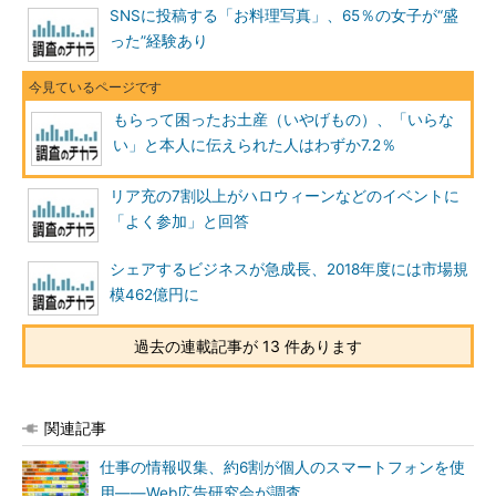
SNSに投稿する「お料理写真」、65％の女子が“盛
った”経験あり
もらって困ったお土産（いやげもの）、「いらな
い」と本人に伝えられた人はわずか7.2％
リア充の7割以上がハロウィーンなどのイベントに
「よく参加」と回答
シェアするビジネスが急成長、2018年度には市場規
模462億円に
過去の連載記事が 13 件あります
関連記事
仕事の情報収集、約6割が個人のスマートフォンを使
用――Web広告研究会が調査