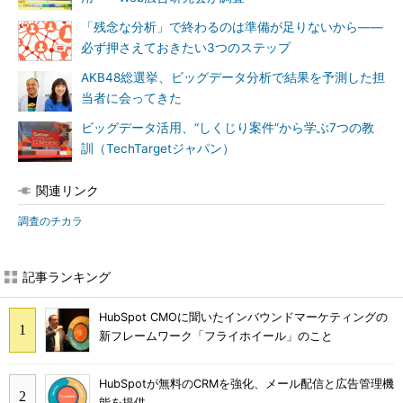
「残念な分析」で終わるのは準備が足りないから――
必ず押さえておきたい3つのステップ
AKB48総選挙、ビッグデータ分析で結果を予測した担
当者に会ってきた
ビッグデータ活用、“しくじり案件”から学ぶ7つの教
訓（TechTargetジャパン）
関連リンク
調査のチカラ
記事ランキング
HubSpot CMOに聞いたインバウンドマーケティングの
新フレームワーク「フライホイール」のこと
HubSpotが無料のCRMを強化、メール配信と広告管理機
能を提供