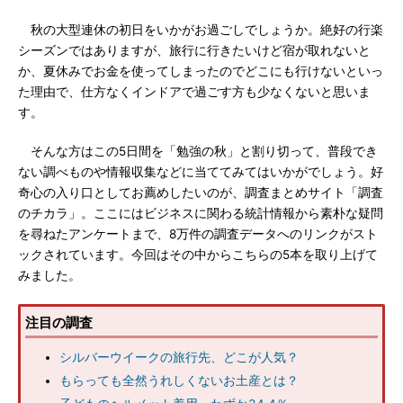
秋の大型連休の初日をいかがお過ごしでしょうか。絶好の行楽
シーズンではありますが、旅行に行きたいけど宿が取れないと
か、夏休みでお金を使ってしまったのでどこにも行けないといっ
た理由で、仕方なくインドアで過ごす方も少なくないと思いま
す。
そんな方はこの5日間を「勉強の秋」と割り切って、普段でき
ない調べものや情報収集などに当ててみてはいかがでしょう。好
奇心の入り口としてお薦めしたいのが、調査まとめサイト「調査
のチカラ」。ここにはビジネスに関わる統計情報から素朴な疑問
を尋ねたアンケートまで、8万件の調査データへのリンクがスト
ックされています。今回はその中からこちらの5本を取り上げて
みました。
注目の調査
シルバーウイークの旅行先、どこが人気？
もらっても全然うれしくないお土産とは？