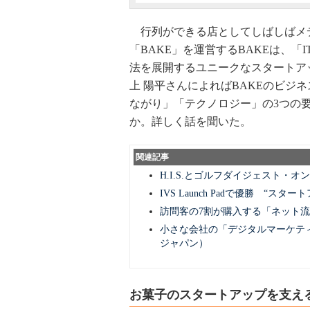
行列ができる店としてしばしばメ
「BAKE」を運営するBAKEは、
法を展開するユニークなスタートア
上 陽平さんによればBAKEのビジ
ながり」「テクノロジー」の3つの
か。詳しく話を聞いた。
関連記事
H.I.S.とゴルフダイジェスト・
IVS Launch Padで優勝 
訪問客の7割が購入する「ネット
小さな会社の「デジタルマーケティン
ジャパン）
お菓子のスタートアップを支え