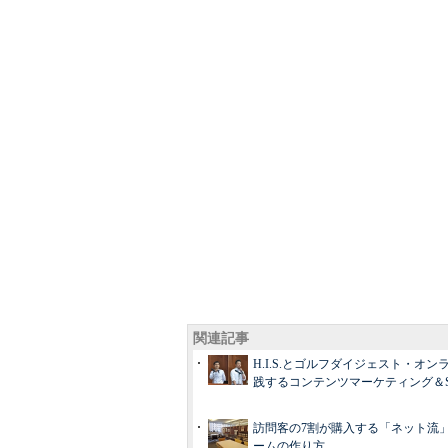
関連記事
H.I.S.とゴルフダイジェスト・オン
践するコンテンツマーケティング＆S
訪問客の7割が購入する「ネット流
ームの作り方