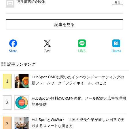
再生商店紹介映像
見る
記事を見る
Share
Post
LINE
Hatena
記事ランキング
HubSpot CMOに聞いたインバウンドマーケティングの
新フレームワーク「フライホイール」のこと
HubSpotが無料のCRMを強化、メール配信と広告管理機
能を提供
HubSpotとWeWork 世界の成長企業が新しい日常で実
践するスマートな働き方