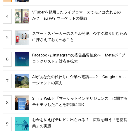
VTuberを起用したライブコマースでモノは売れるの
か？ au PAY マーケットの挑戦
スマートスピーカーのスキル開発、今すぐ取り組むため
に押さえておくべきこと
FacebookとInstagramの広告品質強化へ Metaが「ブ
ロックリスト」対応を拡大
AIがあなたの代わりに企業へ電話……？ Google・AIエ
ージェントの実力
SimilarWebと「マーケットインテリジェンス」に関する
モヤモヤしたことを幹部に聞く
お金を払えばテレビに出られる？ 広報を狙う「悪徳営
業」の実態