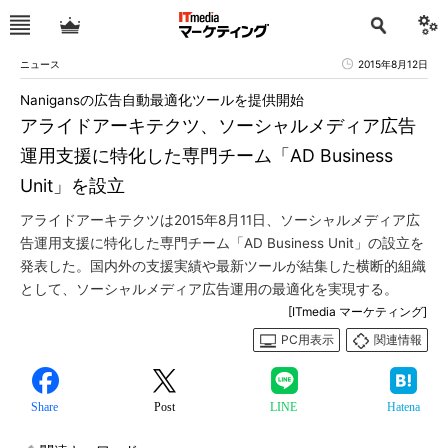
ニュース
2015年8月12日
Nanigansの広告自動最適化ツールを提供開始
アライドアーキテクツ、ソーシャルメディア広告
運用支援に特化した専門チーム「AD Business
Unit」を設立
アライドアーキテクツは2015年8月11日、ソーシャルメディア広
告運用支援に特化した専門チーム「AD Business Unit」の設立を
発表した。国内外の支援実績や最新ツールが結集した横断的組織
として、ソーシャルメディア広告運用の最適化を実現する。
[ITmedia マーケティング]
PC用表示
関連情報
Share
Post
LINE
Hatena