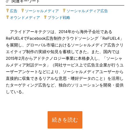
関連キーワード
広告
|
ソーシャルメディア
|
ソーシャルメディア広告
|
オウンドメディア
|
ブランド戦略
アライドアーキテクツは、2014年から海外子会社である
ReFUEL4でFacebook広告制作クラウドソーシング「ReFUEL4」
を展開し、グローバル市場におけるソーシャルメディア広告クリ
エイティブ制作の実績や知見を蓄積してきた。また、国内では
2015年2月からアドテクノロジー事業に本格参入し、「ソーシャ
ルメディア対話データ」（同社サービス上で広告主企業が行うユ
ーザーアンケートなどにより、ソーシャルメディアユーザーから
直接的に収集できるリアルな意思・嗜好データのこと）を活用し
たターゲティング広告など、独自のソリューションを開発・提供
している。
続きを読む