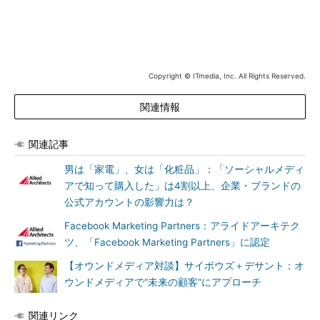
Copyright © ITmedia, Inc. All Rights Reserved.
関連情報
関連記事
男は「家電」、女は「化粧品」：「ソーシャルメディ
アで知って購入した」は4割以上、企業・ブランドの
公式アカウントの影響力は？
Facebook Marketing Partners：アライドアーキテク
ツ、「Facebook Marketing Partners」に認定
【オウンドメディア対談】サイボウズ＋デサント：オ
ウンドメディアで“未来の顧客”にアプローチ
関連リンク