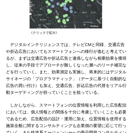
《クリックで拡大》
デジタルインテリジェンスでは、テレビCMと同様、交通広告
や折込広告においてもスマートフォンへの移行が進むと考えてい
るが、まずは交通広告や折込広告と連係しながら相乗効果を獲得
し、従来の手段でアプローチが難しくなった層へのリーチ補完な
どを行っていく。また、効果測定も実施し、将来的にはデジタル
サイネージの「プログラマティック」（データに基づく自動的な
広告の買い付け）も加え、交通広告、折込広告の代替をリアル行
動ターゲティングが担っていくことを狙っている。
しかしながら、スマートフォンの位置情報を利用した広告配信
においては、個人情報との関係を十分に考慮していくことも必要
であるため、広告配信の設計・運用に加え、位置情報を使用する
施策全般に関するコンサルティングも企業側の要望に応じて行っ
ていく。また鉄道系エージェンシーへの商品開発コンサルティン