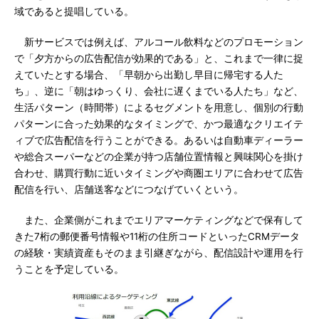
域であると提唱している。
新サービスでは例えば、アルコール飲料などのプロモーション
で「夕方からの広告配信が効果的である」と、これまで一律に捉
えていたとする場合、「早朝から出勤し早目に帰宅する人た
ち」、逆に「朝はゆっくり、会社に遅くまでいる人たち」など、
生活パターン（時間帯）によるセグメントを用意し、個別の行動
パターンに合った効果的なタイミングで、かつ最適なクリエイテ
ィブで広告配信を行うことができる。あるいは自動車ディーラー
や総合スーパーなどの企業が持つ店舗位置情報と興味関心を掛け
合わせ、購買行動に近いタイミングや商圏エリアに合わせて広告
配信を行い、店舗送客などにつなげていくという。
また、企業側がこれまでエリアマーケティングなどで保有して
きた7桁の郵便番号情報や11桁の住所コードといったCRMデータ
の経験・実績資産もそのまま引継ぎながら、配信設計や運用を行
うことを予定している。