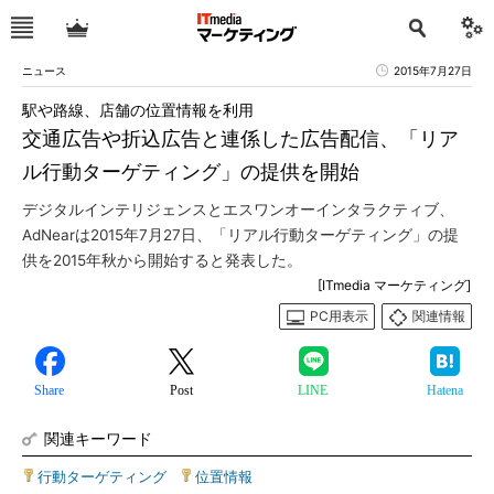
ニュース
2015年7月27日
駅や路線、店舗の位置情報を利用
交通広告や折込広告と連係した広告配信、「リア
ル行動ターゲティング」の提供を開始
デジタルインテリジェンスとエスワンオーインタラクティブ、
AdNearは2015年7月27日、「リアル行動ターゲティング」の提
供を2015年秋から開始すると発表した。
[ITmedia マーケティング]
PC用表示
関連情報
Share
Post
LINE
Hatena
関連キーワード
行動ターゲティング
|
位置情報