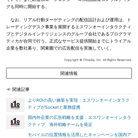
グも同時に開始する。
なお、リアル行動ターゲティングの配信設計および運用は、ト
レーディングデスク事業を展開するエスワンオーインタラクティ
ブとデジタルインテリジェンスのグループ会社であるプログラマ
ティカが合同で行う。正式なサービス提供開始までにトライアル
企業を数社募り、関東圏での広告配信を実施していく。
Copyright © ITmedia, Inc. All Rights Reserved.
関連情報
関連記事
よりROIの高い施策を実現：エスワンオーインタラク
ティブがSocketと業務提携
国内外企業の広告戦略を支援：エスワンオーインタラ
クティブ、海外戦略チームを発足
モバイルの位置情報を活用したキャンペーンを国内ア