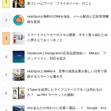
新フレームワーク「フライホイール」のこと
HubSpotが無料のCRMを強化、メール配信と広告管理機
能を提供
スマートスピーカーのスキル開発、今すぐ取り組むため
に押さえておくべきこと
FacebookとInstagramの広告品質強化へ Metaが「ブ
ロックリスト」対応を拡大
HubSpotとWeWork 世界の成長企業が新しい日常で実
践するスマートな働き方
VTuberを起用したライブコマースでモノは売れるの
か？ au PAY マーケットの挑戦
AIがあなたの代わりに企業へ電話……？ Google・AIエ