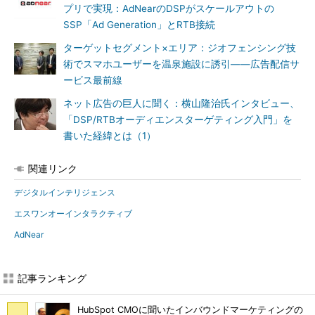
プリで実現：AdNearのDSPがスケールアウトの
SSP「Ad Generation」とRTB接続
ターゲットセグメント×エリア：ジオフェンシング技
術でスマホユーザーを温泉施設に誘引――広告配信サ
ービス最前線
ネット広告の巨人に聞く：横山隆治氏インタビュー、
「DSP/RTBオーディエンスターゲティング入門」を
書いた経緯とは（1）
関連リンク
デジタルインテリジェンス
エスワンオーインタラクティブ
AdNear
記事ランキング
HubSpot CMOに聞いたインバウンドマーケティングの