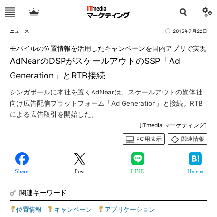
ニュース
2015年7月22日
モバイルの位置情報を活用したキャンペーンを国内アプリで実現
AdNearのDSPがスケールアウトのSSP「Ad
Generation」とRTB接続
シンガポールに本社を置くAdNearは、スケールアウトの媒体社
向け広告配信プラットフォーム「Ad Generation」と接続。RTB
による広告取引を開始した。
[ITmedia マーケティング]
PC用表示
関連情報
Share
Post
LINE
Hatena
関連キーワード
位置情報
|
キャンペーン
|
アプリケーション