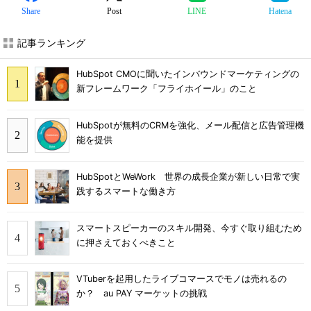
Share
Post
LINE
Hatena
記事ランキング
HubSpot CMOに聞いたインバウンドマーケティングの
新フレームワーク「フライホイール」のこと
HubSpotが無料のCRMを強化、メール配信と広告管理機
能を提供
HubSpotとWeWork 世界の成長企業が新しい日常で実
践するスマートな働き方
スマートスピーカーのスキル開発、今すぐ取り組むため
に押さえておくべきこと
VTuberを起用したライブコマースでモノは売れるの
か？ au PAY マーケットの挑戦