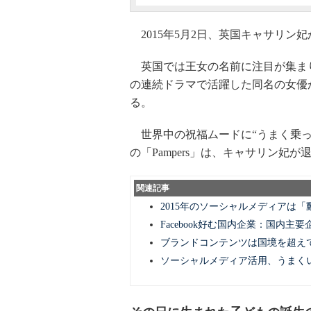
2015年5月2日、英国キャサリン
英国では王女の名前に注目が集ま
の連続ドラマで活躍した同名の女優
る。
世界中の祝福ムードに“うまく乗っ
の「Pampers」は、キャサリン妃が
関連記事
2015年のソーシャルメディアは
Facebook好む国内企業：国内
ブランドコンテンツは国境を超え
ソーシャルメディア活用、うまくいく企