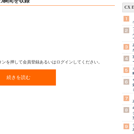
の瞬間を収録
CX 
ボタンを押して会員登録あるいはログインしてください。
続きを読む