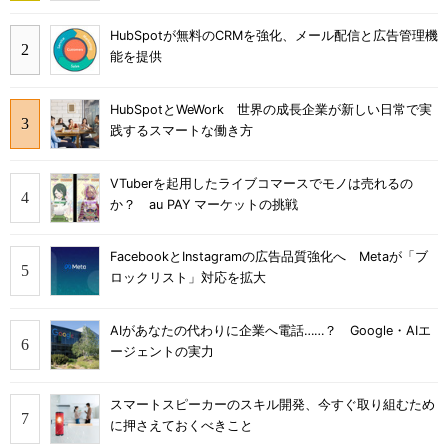
HubSpotが無料のCRMを強化、メール配信と広告管理機
能を提供
HubSpotとWeWork 世界の成長企業が新しい日常で実
践するスマートな働き方
VTuberを起用したライブコマースでモノは売れるの
か？ au PAY マーケットの挑戦
FacebookとInstagramの広告品質強化へ Metaが「ブ
ロックリスト」対応を拡大
AIがあなたの代わりに企業へ電話……？ Google・AIエ
ージェントの実力
スマートスピーカーのスキル開発、今すぐ取り組むため
に押さえておくべきこと