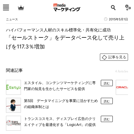
ニュース
2015年5月1日
ハイパフォーマンス人材のスキル標準化・共有化に成功
「セールストーク」をデータベース化して売り上
げを117.3％増加
記事を見る
関連記事
4 Articles
エスタイル、コンテンツマーケティングに専
読む
門家の知見を生かしたサービスを提供
第5回 データマイニングを事業に活かすため
読む
の組織体制とは
トランスコスモス、ディスプレイ広告のクリ
読む
エイティブを最適化する「LogicArt」の提供
を開始