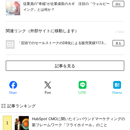
従業員の“幸福”が企業成長のカギ 注目の「ウェルビー
読む
イング」とは何か？
関連リンク（外部サイトに移動します）
1 links
「店頭でのセールストークのDB化による販売実績117.3％達成」をリ
見る
記事を見る
Share
Post
LINE
Hatena
記事ランキング
HubSpot CMOに聞いたインバウンドマーケティングの
新フレームワーク「フライホイール」のこと