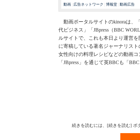
動画
|
広告ネットワーク
|
博報堂
|
動画広告
動画ポータルサイトのkinoraは、「
代ビジネス」「JBpress（BBC 
ルサイトで、これも本日より運営を
に寄稿している著名ジャーナリスト
女性向けの料理レシピなどの動画コ
「JBpress」を通じて英BBCも「BB
続きを読むには、[続きを読む] 