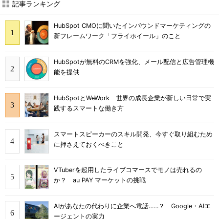
記事ランキング
HubSpot CMOに聞いたインバウンドマーケティングの
新フレームワーク「フライホイール」のこと
HubSpotが無料のCRMを強化、メール配信と広告管理機
能を提供
HubSpotとWeWork 世界の成長企業が新しい日常で実
践するスマートな働き方
スマートスピーカーのスキル開発、今すぐ取り組むため
に押さえておくべきこと
VTuberを起用したライブコマースでモノは売れるの
か？ au PAY マーケットの挑戦
AIがあなたの代わりに企業へ電話……？ Google・AIエ
ージェントの実力