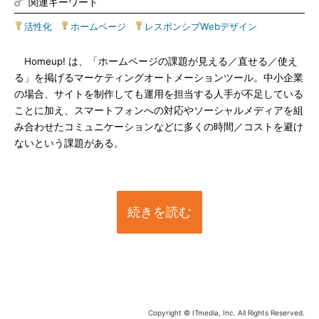
関連キーワード
活性化
|
ホームページ
|
レスポンシブWebデザイン
Homeup! は、「ホームページの課題が見える／直せる／使え
る」を掲げるマーケティングオートメーションツール。中小企業
の場合、サイトを制作しても運用を担当する人手が不足している
ことに加え、スマートフォンへの対応やソーシャルメディアを組
み合わせたコミュニケーションなどに多くの時間／コストを避け
ないという課題がある。
続きを読む
Copyright © ITmedia, Inc. All Rights Reserved.