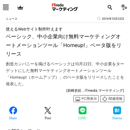
ニュース
2014年10月22日
使えるWebサイト制作叶えます
ベーシック、中小企業向け無料マーケティングオ
ートメーションツール「Homeup!」ベータ版をリ
リース
創造カンパニーを掲げるベーシックは10月22日、中小企業をター
ゲットにした無料マーケティングオートメーションツール
「Homeup!（ホームアップ）」のベータ版をリリースしたことを
発表した。
[岩崎史絵，ITmedia マーケティング]
PC用表示
関連情報
Share
Post
LINE
Hatena