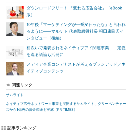
ダウンロードフリー！ 「変わる広告会社」（eBook
版）
10年後「マーケティングが一番変わったな」と言われ
るように――マルケト 代表取締役社長 福田康隆氏イ
ンタビュー（後編）
相次いで発表されるネイティブアド関連事業――定義
を巡る議論も活発に
メディア企業コンデナストが考えるブランデッド／ネ
イティブコンテンツ
関連リンク
サムライト
ネイティブ広告ネットワーク事業を展開するサムライト、グリーベンチャー
ズから1億円の資金調達を実施（PR TIMES）
記事ランキング