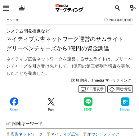
ニュース
2014年10月10日
システム開発推進など
ネイティブ広告ネットワーク運営のサムライト、
グリーベンチャーズから1億円の資金調達
ネイティブ広告ネットワークを運営するサムライトは、グリーベ
ンチャーズを引き受け先として、1億円の第三者割当増資を実施
したことを発表した。
[岩崎史絵，ITmedia マーケティング]
PC用表示
関連情報
Share
Post
LINE
Hatena
関連キーワード
広告ネットワーク
|
ネイティブ広告
|
オウンドメディア
|