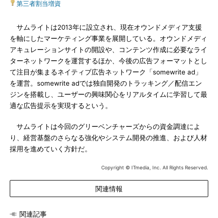
第三者割当増資
サムライトは2013年に設立され、現在オウンドメディア支援
を軸にしたマーケティング事業を展開している。オウンドメディ
アキュレーションサイトの開設や、コンテンツ作成に必要なライ
ターネットワークを運営するほか、今後の広告フォーマットとし
て注目が集まるネイティブ広告ネットワーク「somewrite ad」
を運営。somewrite adでは独自開発のトラッキング／配信エン
ジンを搭載し、ユーザーの興味関心をリアルタイムに学習して最
適な広告提示を実現するという。
サムライトは今回のグリーベンチャーズからの資金調達によ
り、経営基盤のさらなる強化やシステム開発の推進、および人材
採用を進めていく方針だ。
Copyright © ITmedia, Inc. All Rights Reserved.
関連情報
関連記事