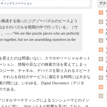
ケティングイノベーション
アク
を構成する揃ったジグゾーパズルのピースよう
達はそのパズルを暗闇の中で行っている」（ヴ
re like puzzle pieces who are perfectly
ure together, but we are assembling ourselves in the
を変えたのは間違いない。スマホやソーシャルネット
ーション、情報や店などの検索方法を変えてしまっ
ロジーや、チャネル、デバイスを取り入れるスピード
、それらを自社のサービスに適応する時間には大きな
は、いわゆる、Digital Disconnect（デジタ
のである。
ると、デジタルマーケティングによるコンシューマとのイン
1ドルに対し、36セントもの影響を及ぼしており、そ