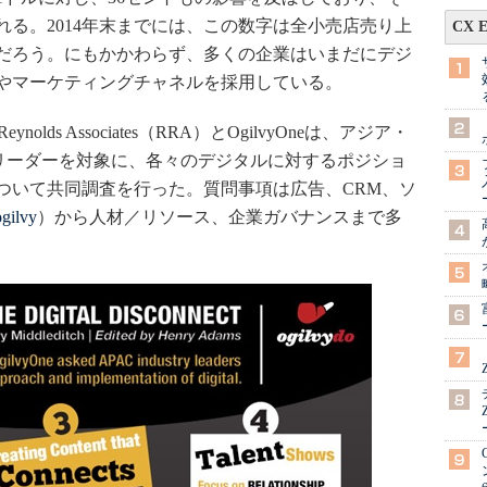
れる。2014年末までには、この数字は全小売店売り上
CX 
るだろう。にもかかわらず、多くの企業はいまだにデジ
やマーケティングチャネルを採用している。
olds Associates（RRA）とOgilvyOneは、アジア・
界リーダーを対象に、各々のデジタルに対するポジショ
ついて共同調査を行った。質問事項は広告、CRM、ソ
gilvy
）から人材／リソース、企業ガバナンスまで多