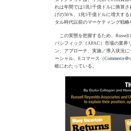
れは年間では1兆1千億ドルに換算さ
げの50％、1兆5千億ドルに増大す
タル時代以前のマーケティング戦略
この実態を把握するため、Russell Reyn
パシフィック（APAC）市場の業
ン、アプローチ、実施／導入状況に
ーシャル、Eコマース（
Commerce＠o
岐にわたっている。