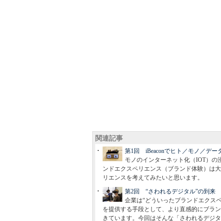
関連記事
第1回 iBeaconでヒト／モノ／デ
モノのインターネット化（IOT）の
ンドエクスペリエンス（ブランド体験）は大
リエンスを考えてみたいと思います。
第2回 “さわれるデジタル”の到来
企業は“どういったブランドエクス
を提供する手段として、より直感的にブラン
きています。今回はそんな「さわれるデジタ