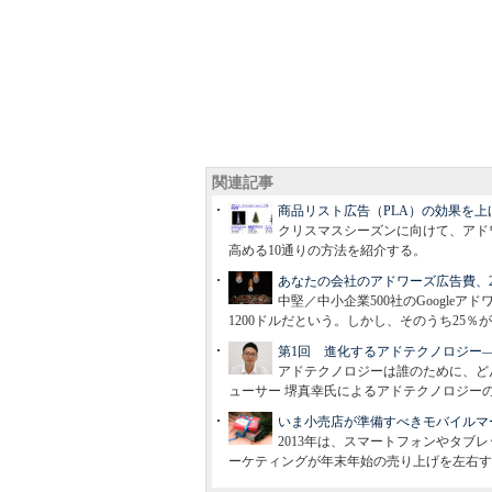
関連記事
商品リスト広告（PLA）の効果を上
クリスマスシーズンに向けて、アドワーズの
高める10通りの方法を紹介する。
あなたの会社のアドワーズ広告費、
中堅／中小企業500社のGoogle
1200ドルだという。しかし、そのうち25
第1回 進化するアドテクノロジー
アドテクノロジーは誰のために、ど
ューサー 堺真幸氏によるアドテクノロジー
いま小売店が準備すべきモバイルマ
2013年は、スマートフォンやタ
ーケティングが年末年始の売り上げを左右す