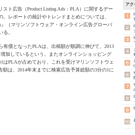
アク
告（Product Listing Ads：PLA）に関するデー
もの。レポートの統計やトレンドまとめについては、
rtising Index』（マリンソフトウェア・オンライン広告グローバ
いる。
ら有償となったPLAは、出稿額が順調に伸びて、2013
近く増加しているという。またオンラインショッピング
1はPLAが占めており、これを受けマリンソフトウェ
告額は、2014年末までに検索広告予算総額の3分の1に