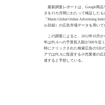
最新調査レポートは、Google商品リスト広
タを15カ月間にわたって検証した
『Marin Global Online Adve
ル目録）の広告市場データを用いて
この調査によると、2012年10月か
年はPLAへの予算投入額が300％
時にクリックされた検索広告の5分の
アではPLAに投資する小売業者の広
達すると予想している。