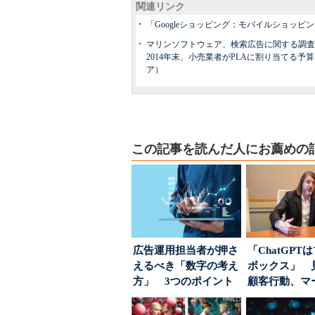
関連リンク
「Googleショッピング：モバイルショッピ
マリンソフトウェア、検索広告に関する調査結果
2014年末、小売業者がPLAに割り当てる
ア）
この記事を読んだ人にお薦めの
広告運用担当者が押さ
「ChatGPT
えるべき「数字の考え
ボックス」 
方」 3つのポイント
顧客行動、マ
とは
に残された打ち.