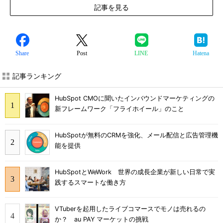
記事を見る
Share
Post
LINE
Hatena
記事ランキング
HubSpot CMOに聞いたインバウンドマーケティングの
新フレームワーク「フライホイール」のこと
HubSpotが無料のCRMを強化、メール配信と広告管理機
能を提供
HubSpotとWeWork 世界の成長企業が新しい日常で実
践するスマートな働き方
VTuberを起用したライブコマースでモノは売れるの
か？ au PAY マーケットの挑戦