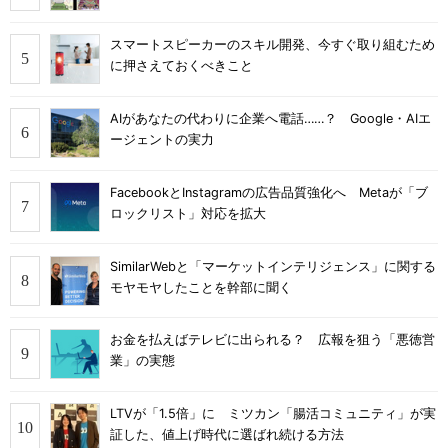
スマートスピーカーのスキル開発、今すぐ取り組むため
に押さえておくべきこと
AIがあなたの代わりに企業へ電話……？ Google・AIエ
ージェントの実力
FacebookとInstagramの広告品質強化へ Metaが「ブ
ロックリスト」対応を拡大
SimilarWebと「マーケットインテリジェンス」に関する
モヤモヤしたことを幹部に聞く
お金を払えばテレビに出られる？ 広報を狙う「悪徳営
業」の実態
LTVが「1.5倍」に ミツカン「腸活コミュニティ」が実
証した、値上げ時代に選ばれ続ける方法