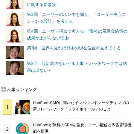
に関する新事実
第3回 ユーザーのホンネを知り、「ユーザー中心コ
ンテンツ設計」を考える
第4回 ユーザー視点で考える、“貴社の展示会施策の
成果が上がらない理由”
第1回 世界を見れば日本の現在位置が見えてくる
第2回 設計図のないビル工事 ～パッチワークでは結
果は出ない～
記事ランキング
HubSpot CMOに聞いたインバウンドマーケティングの
新フレームワーク「フライホイール」のこと
HubSpotが無料のCRMを強化、メール配信と広告管理機
能を提供