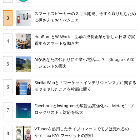
スマートスピーカーのスキル開発、今すぐ取り組むため
に押さえておくべきこと
HubSpotとWeWork 世界の成長企業が新しい日常で実
践するスマートな働き方
AIがあなたの代わりに企業へ電話……？ Google・AIエ
ージェントの実力
SimilarWebと「マーケットインテリジェンス」に関する
モヤモヤしたことを幹部に聞く
FacebookとInstagramの広告品質強化へ Metaが「ブ
ロックリスト」対応を拡大
VTuberを起用したライブコマースでモノは売れるの
か？ au PAY マーケットの挑戦