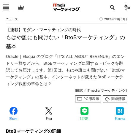
ニュース
2013年10月31日
【連載】モダン・マーケティングの時代
もはや誰にも聞けない「BtoBマーケティング」の
基本
Oracle｜Eloqua のブログ「IT'S ALL ABOUT REVENUE」のエン
トリー群などから、BtoBマーケティングに関するトピックを翻
訳してお届けします。第1回は、もはや誰にも聞けない「BtoBマ
ーケティング」の基本。インターネットが変えたBtoBマーケテ
ィング戦術の革命とは？
[翻訳／ITmedia マーケティング]
PC用表示
関連情報
Share
Post
LINE
Hatena
BtoBマーケティングの詳細