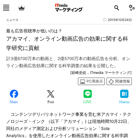
ニュース
2013年10月24日
最も広告視聴率が低いのは？
アカマイ、オンライン動画広告の効果に関する科
学研究に貢献
計3億6700万本の動画と、2億5700万本の動画広告を分析。オン
ライン動画広告効果に関する科学調査の結果を公開した。
[岩崎史絵，ITmedia マーケティング]
PC用表示
関連情報
Share
Post
LINE
Hatena
コンテンツデリバリネットワーク事業を営む米アカマイ・テク
ノロジーズ・インク （以下「アカマイ」) は現地時間10月22日、
同社のメディア測定および分析ソリューション「Sola
Analytics」を使用したオンライン動画広告効果に関する科学調