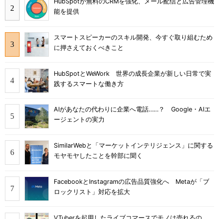
HubSpotが無料のCRMを強化、メール配信と広告管理機
能を提供
スマートスピーカーのスキル開発、今すぐ取り組むため
に押さえておくべきこと
HubSpotとWeWork 世界の成長企業が新しい日常で実
践するスマートな働き方
AIがあなたの代わりに企業へ電話……？ Google・AIエ
ージェントの実力
SimilarWebと「マーケットインテリジェンス」に関する
モヤモヤしたことを幹部に聞く
FacebookとInstagramの広告品質強化へ Metaが「ブ
ロックリスト」対応を拡大
VTuberを起用したライブコマースでモノは売れるの