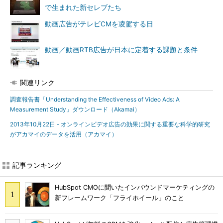
で生まれた新セレブたち
動画広告がテレビCMを凌駕する日
動画／動画RTB広告が日本に定着する課題と条件
関連リンク
調査報告書「Understanding the Effectiveness of Video Ads: A
Measurement Study」ダウンロード（Akamai）
2013年10月22日 - オンラインビデオ広告の効果に関する重要な科学的研究
がアカマイのデータを活用（アカマイ）
記事ランキング
HubSpot CMOに聞いたインバウンドマーケティングの
新フレームワーク「フライホイール」のこと