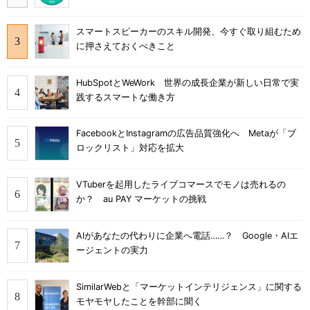
スマートスピーカーのスキル開発、今すぐ取り組むため
に押さえておくべきこと
HubSpotとWeWork 世界の成長企業が新しい日常で実
践するスマートな働き方
FacebookとInstagramの広告品質強化へ Metaが「ブ
ロックリスト」対応を拡大
VTuberを起用したライブコマースでモノは売れるの
か？ au PAY マーケットの挑戦
AIがあなたの代わりに企業へ電話……？ Google・AIエ
ージェントの実力
SimilarWebと「マーケットインテリジェンス」に関する
モヤモヤしたことを幹部に聞く