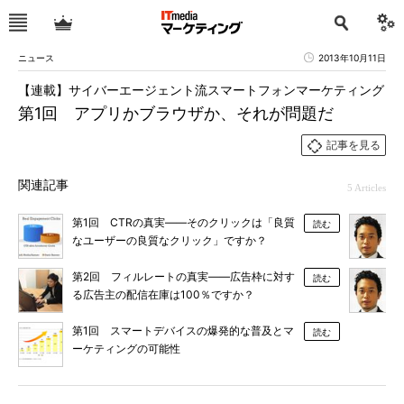
ニュース
2013年10月11日
【連載】サイバーエージェント流スマートフォンマーケティング
第1回 アプリかブラウザか、それが問題だ
記事を見る
関連記事
5 Articles
第1回 CTRの真実――そのクリックは「良質
読む
なユーザーの良質なクリック」ですか？
第2回 フィルレートの真実――広告枠に対す
読む
る広告主の配信在庫は100％ですか？
第1回 スマートデバイスの爆発的な普及とマ
読む
ーケティングの可能性