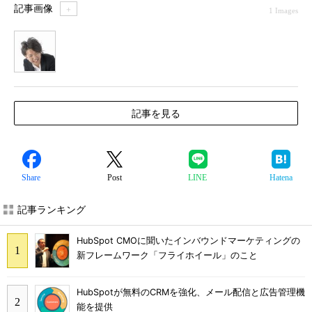
記事画像
＋
1 Images
1
記事を見る
Share
Post
LINE
Hatena
記事ランキング
HubSpot CMOに聞いたインバウンドマーケティングの
新フレームワーク「フライホイール」のこと
HubSpotが無料のCRMを強化、メール配信と広告管理機
能を提供