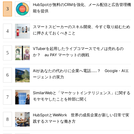
HubSpotが無料のCRMを強化、メール配信と広告管理機
能を提供
スマートスピーカーのスキル開発、今すぐ取り組むため
に押さえておくべきこと
VTuberを起用したライブコマースでモノは売れるの
か？ au PAY マーケットの挑戦
AIがあなたの代わりに企業へ電話……？ Google・AIエ
ージェントの実力
SimilarWebと「マーケットインテリジェンス」に関する
モヤモヤしたことを幹部に聞く
HubSpotとWeWork 世界の成長企業が新しい日常で実
践するスマートな働き方