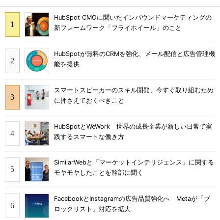
HubSpot CMOに聞いたインバウンドマーケティングの
新フレームワーク「フライホイール」のこと
HubSpotが無料のCRMを強化、メール配信と広告管理機
能を提供
スマートスピーカーのスキル開発、今すぐ取り組むため
に押さえておくべきこと
HubSpotとWeWork 世界の成長企業が新しい日常で実
践するスマートな働き方
SimilarWebと「マーケットインテリジェンス」に関する
モヤモヤしたことを幹部に聞く
FacebookとInstagramの広告品質強化へ Metaが「ブ
ロックリスト」対応を拡大