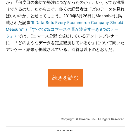
か」「何度目の来訪で発注につながったのか」、いくらでも深堀
りできるのだ。だからこそ、多くの経営者は「どのデータを見れ
ばいいのか」と迷ってしまう。2013年8月26日にMashableに掲
載された記事
“9 Data Sets Every Ecommerce Company Should
Measure”（「すべてのEコマース企業が測定すべき9つのデー
タ」）
では、Eコマース分野で成功しているアントレプレナー
に、「どのようなデータを定点観測しているか」について聞いた
アンケート結果が掲載されている。回答は以下のとおりだ。
続きを読む
Copyright © ITmedia, Inc. All Rights Reserved.