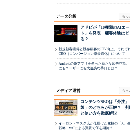
データ分析
アドビが「10種類のAIエ
ト」を発表 顧客体験はど
る？
新規顧客獲得と既存顧客のLTV向上、それぞ
CRO（コンバージョン率最適化）について
Androidの偽アプリを使った新たな広告詐欺
にもユーザーにも大迷惑な手口とは？
メディア運営
コンテンツSEOは「外注」
製」のどちらが正解？ 判
と使い方を徹底解説
イーロン・マスク氏が仕掛けた究極の「X」
戦略 xAIによる買収で何を期待？