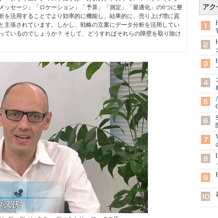
アク
メッセージ」「ロケーション」「予算」「測定」「最適化」の6つに整
析を活用することでより効率的に機能し、結果的に、売り上げ増に貢
と主張されています。しかし、戦略の立案にデータ分析を活用してい
っているのでしょうか？ そして、どうすればそれらの障壁を取り除け