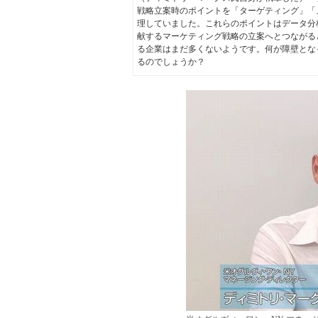
戦略立案時のポイントを「ターゲティング」「
理していました。これらのポイントはデータ分
献するマーケティング戦略の立案へとつながる
る企業はまだ多くないようです。何が障壁とな
るのでしょうか？