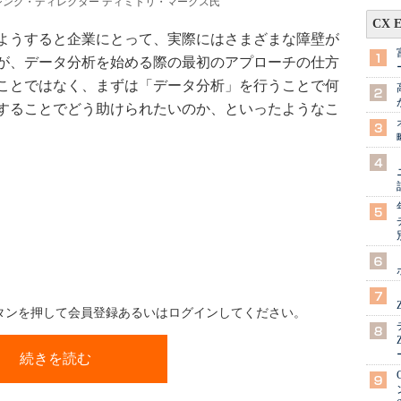
ジング・ディレクター ディミトリ・マークス氏
CX 
ようすると企業にとって、実際にはさまざまな障壁が
が、データ分析を始める際の最初のアプローチの仕方
ことではなく、まずは「データ分析」を行うことで何
することでどう助けられたいのか、といったようなこ
ボタンを押して会員登録あるいはログインしてください。
続きを読む