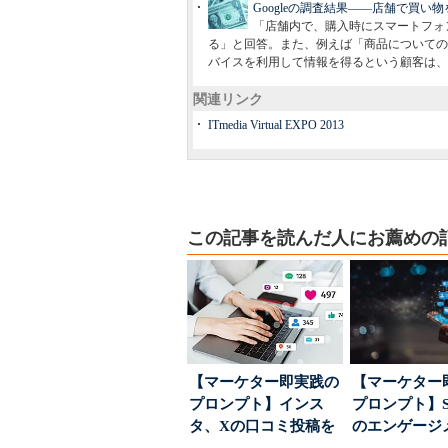
Googleの調査結果――店舗で買
「店舗内で、購入時にスマートフォ
る」と回答。また、例えば「商品についての
バイスを利用して情報を得るという顧客は、
関連リンク
ITmedia Virtual EXPO 2013
この記事を読んだ人にお薦めの
【マーケター即実践の
【マーケター
プロンプト】インス
プロンプト】S
タ、Xの口コミ投稿を
のエンゲージ