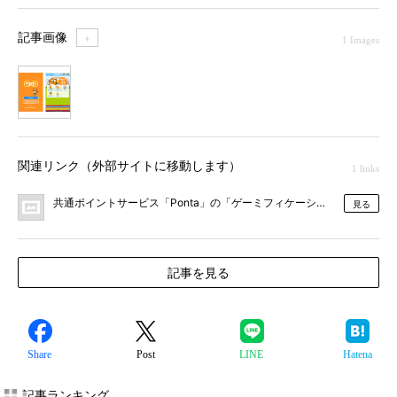
記事画像
＋
1 Images
1
関連リンク（外部サイトに移動します）
1 links
共通ポイントサービス「Ponta」の「ゲーミフィケーション型O2Oアプリ」、
見る
記事を見る
Share
Post
LINE
Hatena
記事ランキング