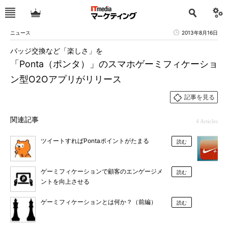
ニュース
2013年8月16日
バッジ交換など「楽しさ」を
「Ponta（ポンタ）」のスマホゲーミフィケーショ
ン型O2Oアプリがリリース
記事を見る
関連記事
4 Articles
ツイートすればPontaポイントがたまる
読む
ゲーミフィケーションで顧客のエンゲージメ
読む
ントを向上させる
ゲーミフィケーションとは何か？（前編）
読む