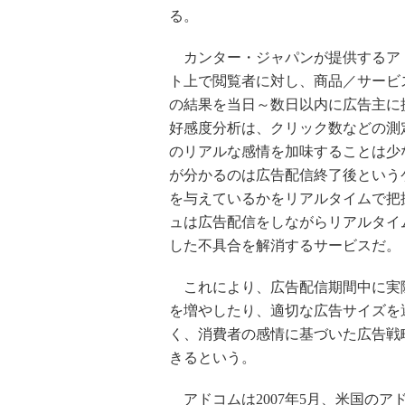
る。
カンター・ジャパンが提供するア
ト上で閲覧者に対し、商品／サービ
の結果を当日～数日以内に広告主に
好感度分析は、クリック数などの測
のリアルな感情を加味することは少
が分かるのは広告配信終了後という
を与えているかをリアルタイムで把
ュは広告配信をしながらリアルタイ
した不具合を解消するサービスだ。
これにより、広告配信期間中に実
を増やしたり、適切な広告サイズを
く、消費者の感情に基づいた広告戦
きるという。
アドコムは2007年5月、米国の