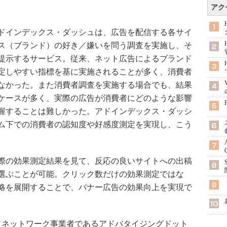
アク
ドインデックス・ダッシュは、広告を配信する各サイ
ス（ブランド）の好き／嫌いを問う調査を実施し、そ
提示するサービス。従来、ネット広告によるブランド
定しやすい指標を基に実施されることが多く、消費者
なかった。また消費者調査を実施する場合でも、結果
ケースが多く、実際の広告が消費者にどのような影響
握することは難しかった。アドインデックス・ダッシ
ム下での消費者の認知度や好感度測定を実現し、こう
際の効果測定結果を見て、反応の良いサイトへの出稿
選ぶことが可能。クリック数だけの効果測定ではな
略を展開することで、バナー広告の効果向上を実現で
アドネットワーク事業者であるアドバタイジングドット