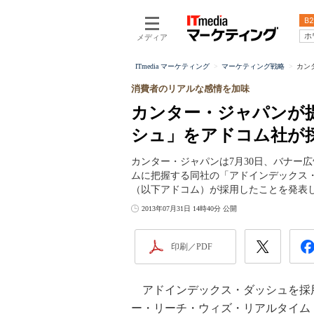
B2
ホ
メディア
ITmedia マーケティング
マーケティング戦略
カン
消費者のリアルな感情を加味
カンター・ジャパンが
シュ」をアドコム社が
カンター・ジャパンは7月30日、バナー
ムに把握する同社の「アドインデックス
（以下アドコム）が採用したことを発表
2013年07月31日 14時40分 公開
印刷／PDF
アドインデックス・ダッシュを採
ー・リーチ・ウィズ・リアルタイム