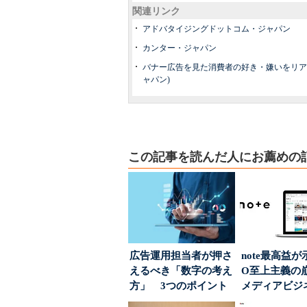
関連リンク
アドバタイジングドットコム・ジャパン
カンター・ジャパン
バナー広告を見た消費者の好き・嫌いをリア
ャパン)
この記事を読んだ人にお薦めの
広告運用担当者が押さ
note最高益が
えるべき「数字の考え
O至上主義
方」 3つのポイント
メディアビジ
とは
された“勝ち筋.