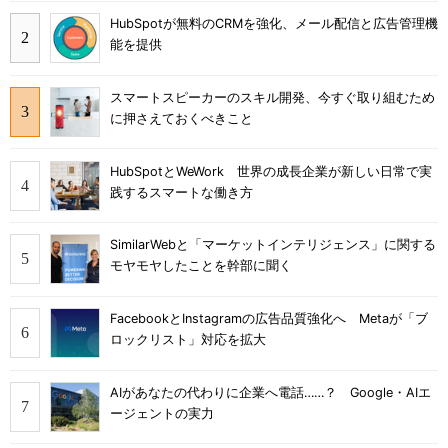
HubSpotが無料のCRMを強化、メール配信と広告管理機
能を提供
スマートスピーカーのスキル開発、今すぐ取り組むため
に押さえておくべきこと
HubSpotとWeWork 世界の成長企業が新しい日常で実
践するスマートな働き方
SimilarWebと「マーケットインテリジェンス」に関する
モヤモヤしたことを幹部に聞く
FacebookとInstagramの広告品質強化へ Metaが「ブ
ロックリスト」対応を拡大
AIがあなたの代わりに企業へ電話……？ Google・AIエ
ージェントの実力