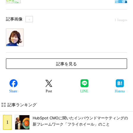
のススメ～
記事画像
＋
1 Images
1
記事を見る
Share
Post
LINE
Hatena
記事ランキング
HubSpot CMOに聞いたインバウンドマーケティングの
新フレームワーク「フライホイール」のこと