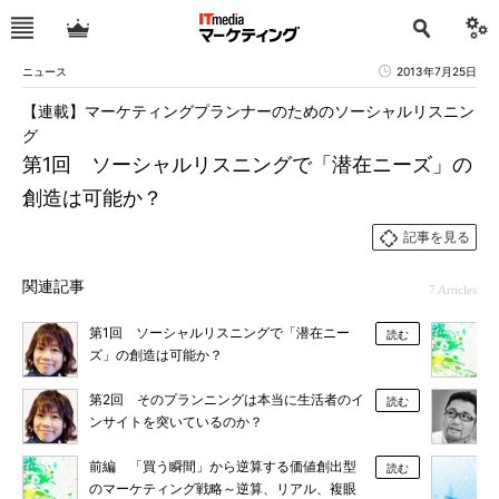
ニュース
2013年7月25日
【連載】マーケティングプランナーのためのソーシャルリスニン
グ
第1回 ソーシャルリスニングで「潜在ニーズ」の
創造は可能か？
記事を見る
関連記事
7 Articles
第1回 ソーシャルリスニングで「潜在ニー
読む
ズ」の創造は可能か？
第2回 そのプランニングは本当に生活者のイ
読む
ンサイトを突いているのか？
前編 「買う瞬間」から逆算する価値創出型
読む
のマーケティング戦略～逆算、リアル、複眼