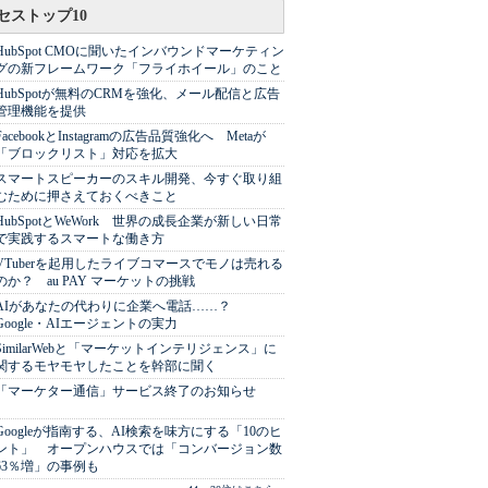
セストップ10
HubSpot CMOに聞いたインバウンドマーケティン
グの新フレームワーク「フライホイール」のこと
HubSpotが無料のCRMを強化、メール配信と広告
管理機能を提供
FacebookとInstagramの広告品質強化へ Metaが
「ブロックリスト」対応を拡大
スマートスピーカーのスキル開発、今すぐ取り組
むために押さえておくべきこと
HubSpotとWeWork 世界の成長企業が新しい日常
で実践するスマートな働き方
VTuberを起用したライブコマースでモノは売れる
のか？ au PAY マーケットの挑戦
AIがあなたの代わりに企業へ電話……？
Google・AIエージェントの実力
SimilarWebと「マーケットインテリジェンス」に
関するモヤモヤしたことを幹部に聞く
「マーケター通信」サービス終了のお知らせ
Googleが指南する、AI検索を味方にする「10のヒ
ント」 オープンハウスでは「コンバージョン数
63％増」の事例も