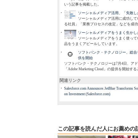
いう記事を掲載した。
ソーシャルメディア活用、「失敗した
ソーシャルメディア活用に成功して
る社員」「業務プロセスの改定」などを成功
ソーシャルメディアをうまく生かした
ソーシャルメディアをうまく使って
品をうまくアピールしています。
ソフトバンク・テクノロジー、総合デジタル
供を開始
ソフトバンク・テクノロジーは7月4日、ア
「Adobe Marketing Cloud」の提供を開
関連リンク
Salesforce.com Announces JetBlue Transforms Soc
on Investment (Salesforce.com)
この記事を読んだ人にお薦めの