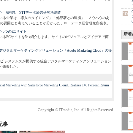
」6割強、NTTデータ経営研究所調査
いる企業は「導入のタイミング」「他部署との連携」「ノウハウのあ
の要因だと考えていることが分かった。NTTデータ経営研究所発表。
5つのECサイト
新着e
いるECサイトを5つ紹介します。サイトのビジュアルとアイデアで商
マーケティングソリューション「Adobe Marketing Cloud」の提
ドビ システムズが提供する統合デジタルマーケティングソリューション
始すると発表した。
ial Marketing with Salesforce Marketing Cloud, Realizes 140 Percent Return
Copyright © ITmedia, Inc. All Rights Reserved.
記事