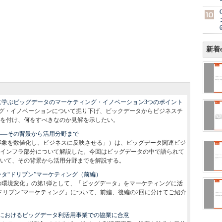
新着e
に学ぶビッグデータのマーケティング・イノベーション3つのポイント
グ・イノベーションについて掘り下げ、ビックデータからビジネスチ
を付け、何をすべきなのか見解を示したい。
――その背景から活用分野まで
事象を数値化し、ビジネスに反映させる」）は、ビッグデータ関連ビジ
インフラ部分について解説した。今回はビッグデータの中で語られて
ついて、その背景から活用分野までを解説する。
タ“ドリブン”マーケティング（前編）
の環境変化」の第1弾として、「ビッグデータ」をマーケティングに活
ドリブン”マーケティング」について、前編、後編の2回に分けてご紹介
におけるビッグデータ利活用事業での協業に合意