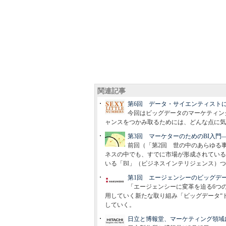
関連記事
第6回 データ・サイエンティスト
今回はビッグデータのマーケティン
ャンスをつかみ取るためには、どんな点に気
第3回 マーケターのためのBI入門
前回（「第2回 世の中のあらゆる
ネスの中でも、すでに市場が形成されている
いる「BI」（ビジネスインテリジェンス）
第1回 エージェンシーのビッグデー
「エージェンシーに変革を迫る6つ
用していく新たな取り組み「ビッグデータ“
していく。
日立と博報堂、マーケティング領域