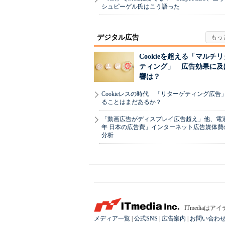
シュピーゲル氏はこう語った
デジタル広告
Cookieを超える「マルチ
ティング」 広告効果に及
響は？
Cookieレスの時代 「リターゲティング広告
ることはまだあるか？
「動画広告がディスプレイ広告超え」他、電通「
年 日本の広告費」インターネット広告媒体費
分析
ITmedia
メディア一覧
|
公式SNS
|
広告案内
|
お問い合わ