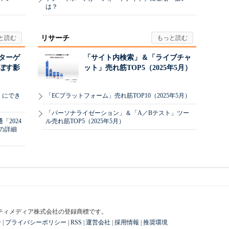
は？
リサーチ
リターゲ
「サイト内検索」＆「ライブチャ
ぼす影
ット」売れ筋TOP5（2025年5月）
」にでき
「ECプラットフォーム」売れ筋TOP10（2025年5月）
「パーソナライゼーション」＆「A／Bテスト」ツー
2024
ル売れ筋TOP5（2025年5月）
の詳細
はアイティメディア株式会社の登録商標です。
せ
|
プライバシーポリシー
|
RSS
|
運営会社
|
採用情報
|
推奨環境