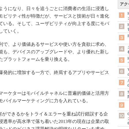
アク
ようになり、日々を追うごとに消費者の生活に浸透し
モビリティ性が特徴だが、サービスと技術が日々進化
ている。そして、ユーザビリティが向上する度にモバ
していく。
利で、より価値あるサービスや使い方を貪欲に求め、
能も、デバイスのアップグレードや、より優れた新し
たプラットフォームを乗り換える。
爆発的に増加する一方で、終焉するアプリやサービス
マーケターはモバイルチャネルに普遍的価値と活用方
モバイルマーケティングに力を入れている。
で何ができるかをトライ＆エラーを重ね試行錯誤する企
透率が高水準で落ち着いた2013年の現在は企業の取
ランドのビジネス課題解決や明確なリターンを求め