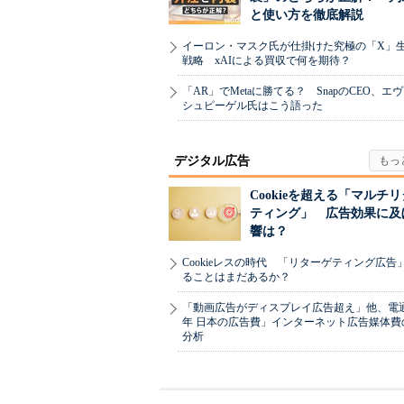
と使い方を徹底解説
イーロン・マスク氏が仕掛けた究極の「X」
戦略 xAIによる買収で何を期待？
「AR」でMetaに勝てる？ SnapのCEO、エ
シュピーゲル氏はこう語った
デジタル広告
Cookieを超える「マルチ
ティング」 広告効果に及
響は？
Cookieレスの時代 「リターゲティング広告
ることはまだあるか？
「動画広告がディスプレイ広告超え」他、電通「
年 日本の広告費」インターネット広告媒体費
分析