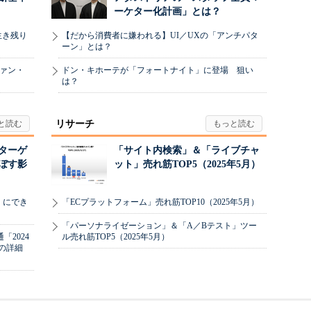
ーケター化計画」とは？
生き残り
【だから消費者に嫌われる】UI／UXの「アンチパタ
ーン」とは？
ヴァン・
ドン・キホーテが「フォートナイト」に登場 狙い
は？
リサーチ
リターゲ
「サイト内検索」＆「ライブチャ
ぼす影
ット」売れ筋TOP5（2025年5月）
」にでき
「ECプラットフォーム」売れ筋TOP10（2025年5月）
「パーソナライゼーション」＆「A／Bテスト」ツー
2024
ル売れ筋TOP5（2025年5月）
の詳細