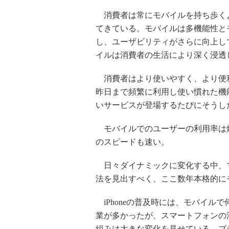
消費者は常にモバイルを持ち歩く
てきている。モバイルは多機能性と
し、ユーザビリティがさらに向上し
イルは消費者の生活により深く浸透
消費者はより使いやすく、より便
昨日まで頻繁に利用し使い慣れた機
いサービスが登場するたびにそうし
モバイルでのユーザーの利用率は
のスピードも速い。
日々ダイナミックに変化する中、
法を見出すべく、ここ数年本格的に
iPhoneの普及時には、モバイル
業が多かったが、スマートフォンの浸
組みは大きな変化を見せている。ブ