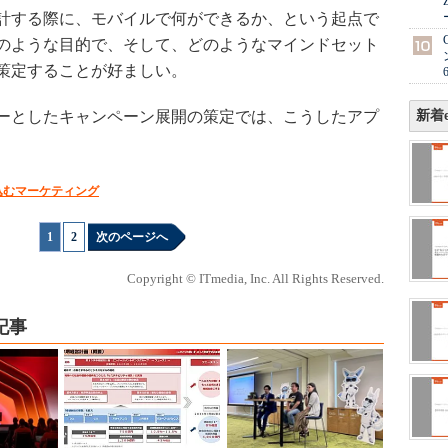
計する際に、モバイルで何ができるか、という起点で
のような目的で、そして、どのようなマインドセット
策定することが好ましい。
ーとしたキャンペーン展開の策定では、こうしたアプ
新着e
込むマーケティング
1
|
2
次のページへ
Copyright © ITmedia, Inc. All Rights Reserved.
記事