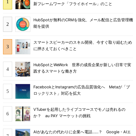
新フレームワーク「フライホイール」のこと
HubSpotが無料のCRMを強化、メール配信と広告管理機
能を提供
スマートスピーカーのスキル開発、今すぐ取り組むため
に押さえておくべきこと
HubSpotとWeWork 世界の成長企業が新しい日常で実
践するスマートな働き方
FacebookとInstagramの広告品質強化へ Metaが「ブ
ロックリスト」対応を拡大
VTuberを起用したライブコマースでモノは売れるの
か？ au PAY マーケットの挑戦
AIがあなたの代わりに企業へ電話……？ Google・AIエ