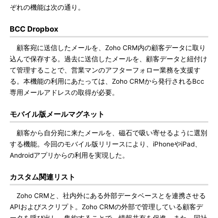
ぞれの機能は次の通り。
BCC Dropbox
顧客宛に送信したメールを、Zoho CRM内の顧客データに取り
込んで保存する。過去に送信したメールを、顧客データと紐付け
て管理することで、営業マンのアフターフォロー業務を支援す
る。本機能の利用にあたっては、Zoho CRMから発行されるBcc
専用メールアドレスの取得が必要。
モバイル版メールマグネット
顧客から自分宛に来たメールを、磁石で吸い寄せるように選別
する機能。今回のモバイル版リリースにより、iPhoneやiPad、
Androidアプリからの利用を実現した。
カスタム関連リスト
Zoho CRMと、社内外にある外部データベースとを連携させる
APIおよびスクリプト。Zoho CRMの外部で管理している顧客デ