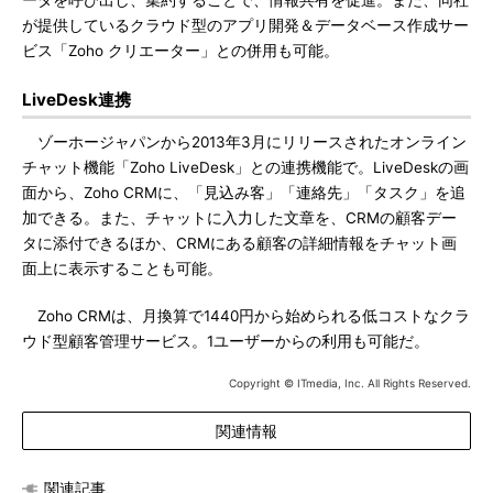
ータを呼び出し、集約することで、情報共有を促進。また、同社
が提供しているクラウド型のアプリ開発＆データベース作成サー
ビス「Zoho クリエーター」との併用も可能。
LiveDesk連携
ゾーホージャパンから2013年3月にリリースされたオンライン
チャット機能「Zoho LiveDesk」との連携機能で。LiveDeskの画
面から、Zoho CRMに、「見込み客」「連絡先」「タスク」を追
加できる。また、チャットに入力した文章を、CRMの顧客デー
タに添付できるほか、CRMにある顧客の詳細情報をチャット画
面上に表示することも可能。
Zoho CRMは、月換算で1440円から始められる低コストなクラ
ウド型顧客管理サービス。1ユーザーからの利用も可能だ。
Copyright © ITmedia, Inc. All Rights Reserved.
関連情報
関連記事