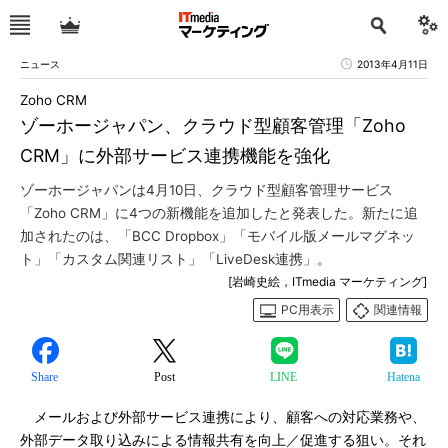
ニュース
2013年4月11日
Zoho CRM
ゾーホージャパン、クラウド型顧客管理「Zoho
CRM」に外部サービス連携機能を強化
ゾーホージャパンは4月10日、クラウド型顧客管理サービス
「Zoho CRM」に4つの新機能を追加したと発表した。新たに追
加されたのは、「BCC Dropbox」「モバイル版メールマグネッ
ト」「カスタム関連リスト」「LiveDesk連携」。
[岩崎史絵，ITmedia マーケティング]
PC用表示
関連情報
Share
Post
LINE
Hatena
メールおよび外部サービス連携により、顧客への対応業務や、
外部データ取り込みによる情報共有を向上／促進する狙い。それ