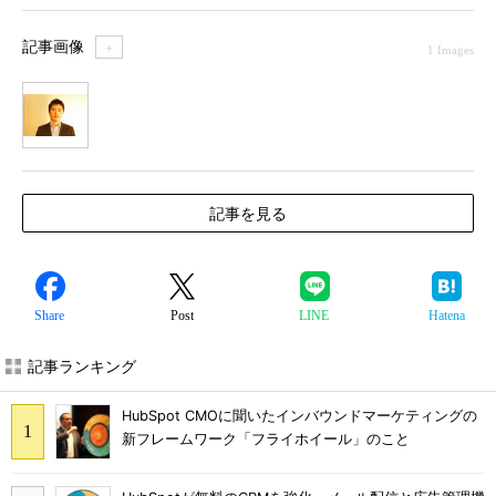
記事画像
＋
1 Images
1
記事を見る
Share
Post
LINE
Hatena
記事ランキング
HubSpot CMOに聞いたインバウンドマーケティングの
新フレームワーク「フライホイール」のこと